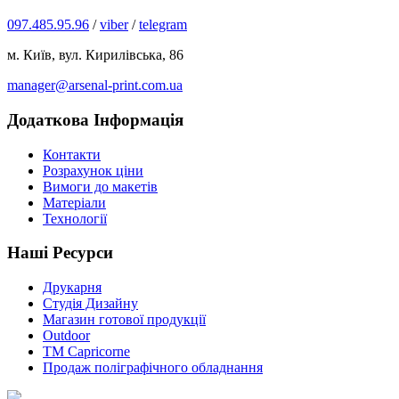
097.485.95.96
/
viber
/
telegram
м. Київ, вул. Кирилівська, 86
manager@arsenal-print.com.ua
Додаткова Інформація
Контакти
Розрахунок ціни
Вимоги до макетів
Матеріали
Технології
Наші Ресурси
Друкарня
Студія Дизайну
Магазин готової продукції
Outdoor
TM Capricorne
Продаж поліграфічного обладнання