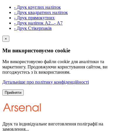
- Друк круглих наліпок
- Друк квадратних наліпок
- Друк прямокутних
- Друк наліпок А2...- А7
- Друк Стікерпаків
×
Ми використовуємо cookie
Ми використовуємо файли cookie для аналітики та
маркетингу. Продовжуючи користування сайтом, ви
погоджуєтесь з їх використанням.
Детальніше про політику конфіденційності
Прийняти
Друк та індивідуальне виготовлення поліграфії на
замовлення...