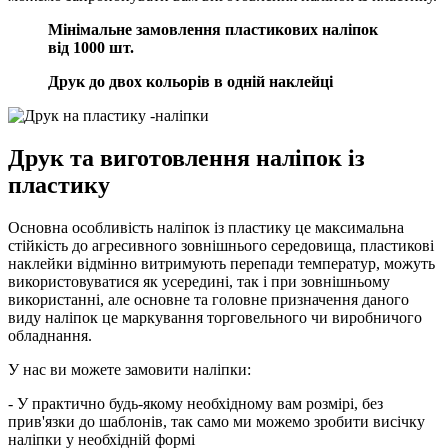
Мінімальне замовлення пластикових
наліпок
від 1000 шт.
Друк до двох кольорів в одній наклейці
Друк та виготовлення наліпок із
пластику
Основна особливість наліпок із пластику це максимальна
стійкість до агресивного зовнішнього середовища, пластикові
наклейки відмінно витримують перепади температур, можуть
використовуватися як усередині, так і при зовнішньому
використанні, але основне та головне призначення даного
виду наліпок це маркування торговельного чи виробничого
обладнання.
У нас ви можете замовити наліпки:
- У практично будь-якому необхідному вам розмірі, без
прив'язки до шаблонів, так само ми можемо зробити висічку
наліпки у необхідній формі