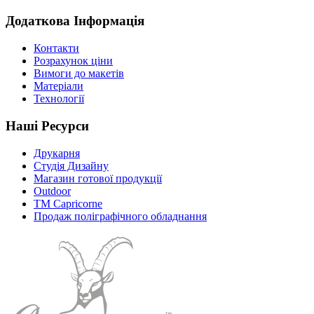
Додаткова Інформація
Контакти
Розрахунок ціни
Вимоги до макетів
Матеріали
Технології
Наші Ресурси
Друкарня
Студія Дизайну
Магазин готової продукції
Outdoor
TM Capricorne
Продаж поліграфічного обладнання