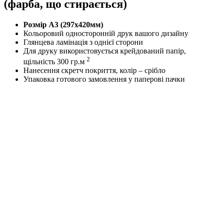
(фарба, що стирається)
Розмір А3 (297х420мм)
Кольоровий односторонній друк вашого дизайну
Глянцева ламінація з однієї сторони
Для друку використовується крейдований папір,
2
щільність 300 гр.м
Нанесення скретч покриття, колір – срібло
Упаковка готового замовлення у паперові пачки