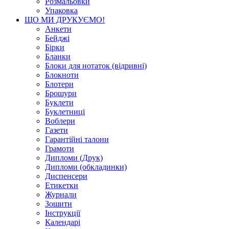
Розмальовки
Упаковка
ЩО МИ ДРУКУЄМО!
Анкети
Бейджі
Бірки
Бланки
Блоки для нотаток (відривні)
Блокноти
Блотери
Брошури
Буклети
Буклетниці
Воблери
Газети
Гарантійні талони
Грамоти
Дипломи (Друк)
Дипломи (обкладинки)
Диспенсери
Етикетки
Журнали
Зошити
Інструкції
Календарі