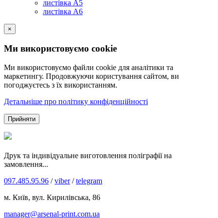
листівка А5
листівка А6
×
Ми використовуємо cookie
Ми використовуємо файли cookie для аналітики та
маркетингу. Продовжуючи користування сайтом, ви
погоджуєтесь з їх використанням.
Детальніше про політику конфіденційності
Прийняти
Друк та індивідуальне виготовлення поліграфії на
замовлення...
097.485.95.96
/
viber
/
telegram
м. Київ, вул. Кирилівська, 86
manager@arsenal-print.com.ua