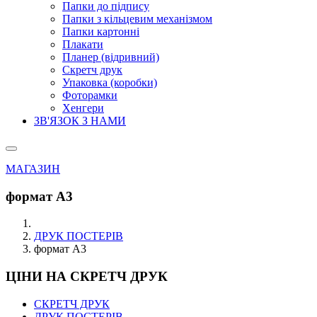
Папки до підпису
Папки з кільцевим механізмом
Папки картонні
Плакати
Планер (відривний)
Скретч друк
Упаковка (коробки)
Фоторамки
Хенгери
ЗВ'ЯЗОК З НАМИ
МАГАЗИН
формат А3
ДРУК ПОСТЕРІВ
формат А3
ЦІНИ НА СКРЕТЧ ДРУК
СКРЕТЧ ДРУК
ДРУК ПОСТЕРІВ