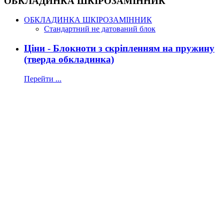
ОБКЛАДИНКА ШКІРОЗАМІННИК
ОБКЛАДИНКА ШКІРОЗАМІННИК
Стандартний не датований блок
Ціни - Блокноти з скріпленням на пружину
(тверда обкладинка)
Перейти ...