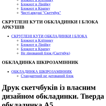
Блокнот в Лінійку
Блокнот в Крапку
Чисті аркуші "Скетчбук"
СКРУГЛЕНІ КУТИ ОБКЛАДИНКИ І БЛОКА
АРКУШІВ
СКРУГЛЕНІ КУТИ ОБКЛАДИНКИ І БЛОКА
Блокнот в Клітинку
Блокнот в Лінійку
Блокнот в Крапку
Не лінований блок (Скетчбук)
ОБКЛАДИНКА ШКІРОЗАМІННИК
ОБКЛАДИНКА ШКІРОЗАМІННИК
Стандартний не датований блок
Друк скетчбуків із власним
дизайном обкладинки. Тверда
обкладинка А5 ...