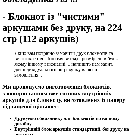
- Блокнот із "чистими"
аркушами без друку, на 224
стр (112 аркушів)
Якщо вам потрібно замовити друк блокнотів та
виготовлення в іншому вигляді, розмірі чи в будь-
якому іншому виконанні..., напишіть нам запит,
для індивідуального розрахунку вашого
замовлення...
Ми пропонуємо виготовлення блокнотів,
з
використанням вже готових внутрішніх
аркушів для блокноту, виготовлених із паперу
підвищеної щільності
Друкуємо обкладинку для блокнотів по вашому
дизайну
Внутрішній блок аркушів стандартний, без друку на
аркушах