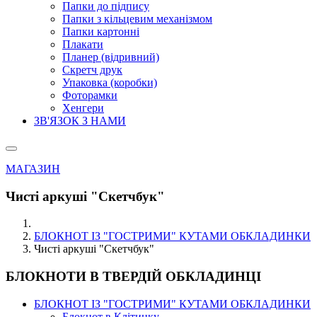
Папки до підпису
Папки з кільцевим механізмом
Папки картонні
Плакати
Планер (відривний)
Скретч друк
Упаковка (коробки)
Фоторамки
Хенгери
ЗВ'ЯЗОК З НАМИ
МАГАЗИН
Чисті аркуші "Скетчбук"
БЛОКНОТ ІЗ "ГОСТРИМИ" КУТАМИ ОБКЛАДИНКИ
Чисті аркуші "Скетчбук"
БЛОКНОТИ В ТВЕРДІЙ ОБКЛАДИНЦІ
БЛОКНОТ ІЗ "ГОСТРИМИ" КУТАМИ ОБКЛАДИНКИ
Блокнот в Клітинку