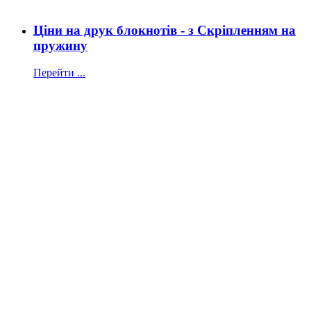
Ціни на друк блокнотів - з Скріпленням на
пружину
Перейти ...