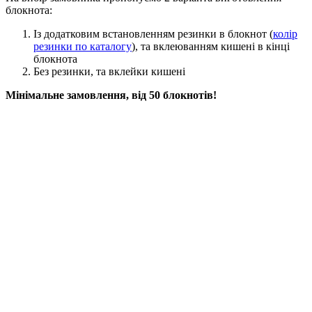
блокнота:
Із додатковим встановленням резинки в блокнот (
колір
резинки по каталогу
), та вклеюванням кишені в кінці
блокнота
Без резинки, та вклейки кишені
Мінімальне замовлення, від 50 блокнотів!