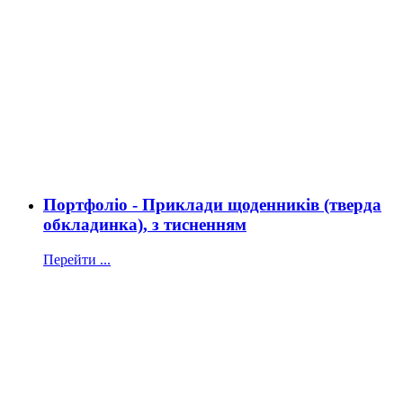
Портфоліо - Приклади щоденників (тверда
обкладинка), з тисненням
Перейти ...