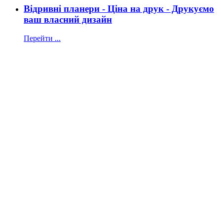
Відривні планери - Ціна на друк - Друкуємо
ваш власний дизайн
Перейти ...