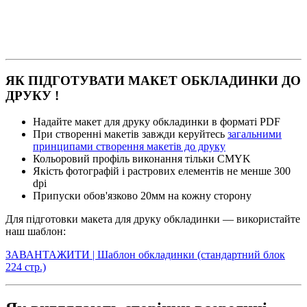
ЯК ПІДГОТУВАТИ МАКЕТ ОБКЛАДИНКИ ДО
ДРУКУ !
Надайте макет для друку обкладинки в форматі PDF
При створенні макетів завжди керуйтесь
загальними
принципами створення макетів до друку
Кольоровий профіль виконання тільки CMYK
Якість фотографій і растрових елементів не менше 300
dpi
Припуски обов'язково 20мм на кожну сторону
Для підготовки макета для друку обкладинки — використайте
наш шаблон:
ЗАВАНТАЖИТИ | Шаблон обкладинки (стандартний блок
224 стр.)