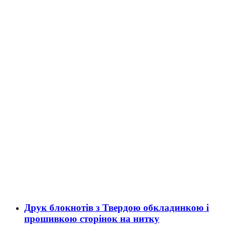
Друк блокнотів з Твердою обкладинкою і
прошивкою сторінок на нитку