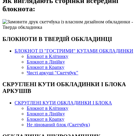
Як виглядають сторінки всередині
блокнота:
БЛОКНОТИ В ТВЕРДІЙ ОБКЛАДИНЦІ
БЛОКНОТ ІЗ "ГОСТРИМИ" КУТАМИ ОБКЛАДИНКИ
Блокнот в Клітинку
Блокнот в Лінійку
Блокнот в Крапку
Чисті аркуші "Скетчбук"
СКРУГЛЕНІ КУТИ ОБКЛАДИНКИ І БЛОКА
АРКУШІВ
СКРУГЛЕНІ КУТИ ОБКЛАДИНКИ І БЛОКА
Блокнот в Клітинку
Блокнот в Лінійку
Блокнот в Крапку
Не лінований блок (Скетчбук)