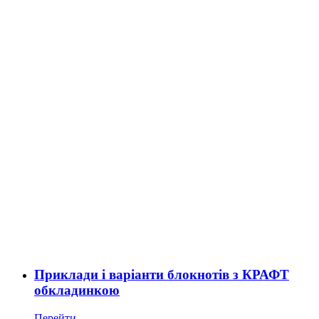
Приклади і варіанти блокнотів з КРАФТ
обкладинкою
Перейти ...