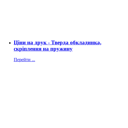
Ціни на друк - Тверда обкладинка,
скріплення на пружину
Перейти ...