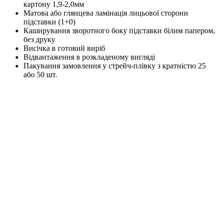
картону 1,9-2,0мм
Матова або глянцева ламінація лицьової сторони
підставки (1+0)
Каширування зворотного боку підставки білим папером,
без друку
Висічка в готовий виріб
Відвантаження в розкладеному вигляді
Пакування замовлення у стрейч-плівку з кратністю 25
або 50 шт.