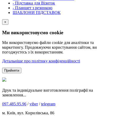
- Підставка для Візиток
- Планшет з резинкою
ШАБЛОНИ ПІДСТАВОК
×
Ми використовуємо cookie
Ми використовуємо файли cookie для аналітики та
маркетингу. Продовжуючи користування сайтом, ви
погоджуєтесь з їх використанням.
Детальніше про політику конфіденційності
Прийняти
Друк та індивідуальне виготовлення поліграфії на
замовлення...
097.485.95.96
/
viber
/
telegram
м. Київ, вул. Кирилівська, 86