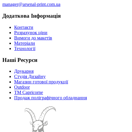
manager@arsenal-print.com.ua
Додаткова Інформація
Контакти
Розрахунок ціни
Вимоги до макетів
Матеріали
Технології
Наші Ресурси
Друкарня
Студія Дизайну
Магазин готової продукції
Outdoor
TM Capricorne
Продаж поліграфічного обладнання