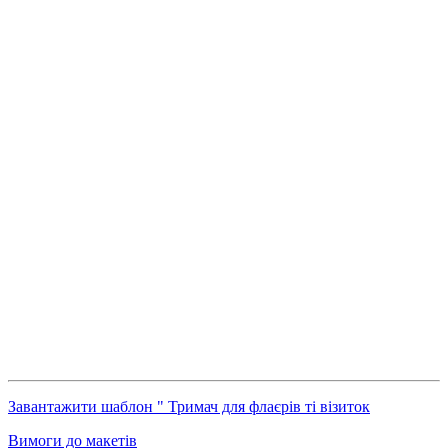
Завантажити шаблон " Тримач для флаєрів ті візиток
Вимоги до макетів