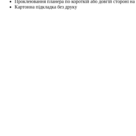
Проклеювання планера по короткій або довгій стороні на
Картонна підкладка без друку