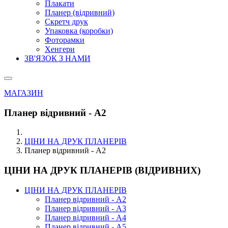
Плакати
Планер (відривний)
Скретч друк
Упаковка (коробки)
Фоторамки
Хенгери
ЗВ'ЯЗОК З НАМИ
МАГАЗИН
Планер відривний - А2
ЦІНИ НА ДРУК ПЛАНЕРІВ
Планер відривний - А2
ЦІНИ НА ДРУК ПЛАНЕРІВ (ВІДРИВНИХ)
ЦІНИ НА ДРУК ПЛАНЕРІВ
Планер відривний - А2
Планер відривний - А3
Планер відривний - А4
Планер відривний - А5