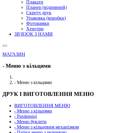
Плакати
Планер (відривний)
Скретч друк
Упаковка (коробки)
Фоторамки
Хенгери
ЗВ'ЯЗОК З НАМИ
МАГАЗИН
- Меню з кільцями
- Меню з кільцями
ДРУК І ВИГОТОВЛЕННЯ МЕНЮ
ВИГОТОВЛЕННЯ МЕНЮ
- Меню з кільцями
- Рахівниці
- Меню буклети
- Меню з кільцевим механізмом
- Папки меню з резинкою