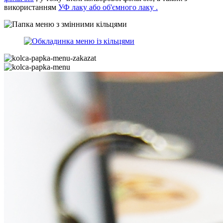
використанням
УФ лаку або об'ємного лаку .