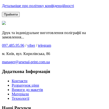
Детальніше про політику конфіденційності
Прийняти
Друк та індивідуальне виготовлення поліграфії на
замовлення...
097.485.95.96
/
viber
/
telegram
м. Київ, вул. Кирилівська, 86
manager@arsenal-print.com.ua
Додаткова Інформація
Контакти
Розрахунок ціни
Вимоги до макетів
Матеріали
Технології
Наші Ресурси