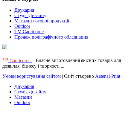
Друкарня
Студія Дизайну
Магазин готової продукції
Outdoor
TM Capricorne
Продаж поліграфічного обладнання
ТМ
Capricorne
- Власне виготовлення якісних товарів для
дозвілля, бізнесу і творчості ...
Умови користування сайтом
| Сайт створено
Arsenal-Print
Друкарня
Студія Дизайну
Магазин
Outdoor