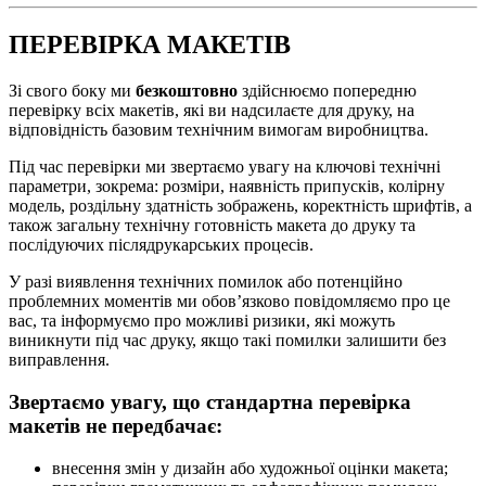
ПЕРЕВІРКА
МАКЕТІВ
Зі свого боку ми
безкоштовно
здійснюємо попередню
перевірку всіх макетів, які ви надсилаєте для друку, на
відповідність базовим технічним вимогам виробництва.
Під час перевірки ми звертаємо увагу на ключові технічні
параметри, зокрема: розміри, наявність припусків, колірну
модель, роздільну здатність зображень, коректність шрифтів, а
також загальну технічну готовність макета до друку та
послідуючих післядрукарських процесів.
У разі виявлення технічних помилок або потенційно
проблемних моментів ми обов’язково повідомляємо про це
вас, та інформуємо про можливі ризики, які можуть
виникнути під час друку, якщо такі помилки залишити без
виправлення.
Звертаємо увагу, що стандартна перевірка
макетів не передбачає:
внесення змін у дизайн або художньої оцінки макета;