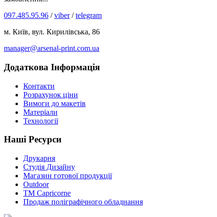
097.485.95.96
/
viber
/
telegram
м. Київ, вул. Кирилівська, 86
manager@arsenal-print.com.ua
Додаткова Інформація
Контакти
Розрахунок ціни
Вимоги до макетів
Матеріали
Технології
Наші Ресурси
Друкарня
Студія Дизайну
Магазин готової продукції
Outdoor
TM Capricorne
Продаж поліграфічного обладнання