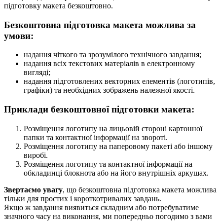
підготовку макета безкоштовно.
Безкоштовна підготовка макета можлива за
умови:
надання чіткого та зрозумілого технічного завдання;
надання всіх текстових матеріалів в електронному
вигляді;
надання підготовлених векторних елементів (логотипів,
графіки) та необхідних зображень належної якості.
Приклади безкоштовної підготовки макета:
Розміщення логотипу на лицьовій стороні картонної
папки та контактної інформації на звороті.
Розміщення логотипу на паперовому пакеті або іншому
виробі.
Розміщення логотипу та контактної інформації на
обкладинці блокнота або на його внутрішніх аркушах.
Звертаємо увагу
, що безкоштовна підготовка макета можлива
тільки для простих і короткотривалих завдань.
Якщо ж завдання виявиться складним або потребуватиме
значного часу на виконання, ми попередньо погодимо з вами