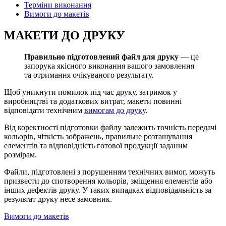
Терміни виконання
Вимоги до макетів
МАКЕТИ ДО ДРУКУ
Правильно підготовлений файл для друку
— це
запорука якісного виконання вашого замовлення
та отримання очікуваного результату.
Щоб уникнути помилок під час друку, затримок у
виробництві та додаткових витрат, макети повинні
відповідати технічним
вимогам до друку
.
Від коректності підготовки файлу залежить точність передачі
кольорів, чіткість зображень, правильне розташування
елементів та відповідність готової продукції заданим
розмірам.
Файли, підготовлені з порушенням технічних вимог, можуть
призвести до спотворення кольорів, зміщення елементів або
інших дефектів друку. У таких випадках відповідальність за
результат друку несе замовник.
Вимоги до макетів