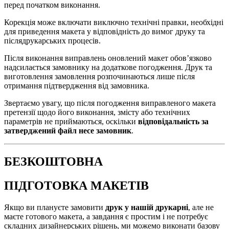
перед початком виконання.
Корекція може включати виключно технічні правки, необхідні
для приведення макета у відповідність до вимог друку та
післядрукарських процесів.
Після виконання виправлень оновлений макет обов’язково
надсилається замовнику на додаткове погодження. Друк та
виготовлення замовлення розпочинаються лише після
отримання підтвердження від замовника.
Звертаємо увагу, що після погодження виправленого макета
претензії щодо його виконання, змісту або технічних
параметрів не приймаються, оскільки
відповідальність за
затверджений файл несе замовник
.
БЕЗКОШТОВНА
ПІДГОТОВКА МАКЕТІВ
Якщо ви плануєте замовити
друк у нашій друкарні
, але не
маєте готового макета, а завдання є простим і не потребує
складних дизайнерських рішень, ми можемо виконати базову