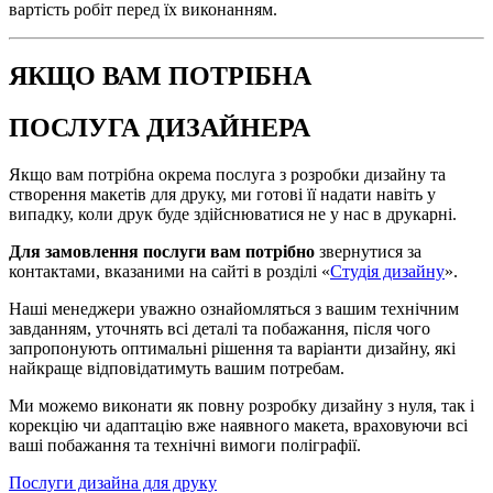
вартість робіт перед їх виконанням.
ЯКЩО ВАМ ПОТРІБНА
ПОСЛУГА ДИЗАЙНЕРА
Якщо вам потрібна окрема послуга з розробки дизайну та
створення макетів для друку, ми готові її надати навіть у
випадку, коли друк буде здійснюватися не у нас в друкарні.
Для замовлення послуги вам потрібно
звернутися за
контактами, вказаними на сайті в розділі «
Студія дизайну
».
Наші менеджери уважно ознайомляться з вашим технічним
завданням, уточнять всі деталі та побажання, після чого
запропонують оптимальні рішення та варіанти дизайну, які
найкраще відповідатимуть вашим потребам.
Ми можемо виконати як повну розробку дизайну з нуля, так і
корекцію чи адаптацію вже наявного макета, враховуючи всі
ваші побажання та технічні вимоги поліграфії.
Послуги дизайна для друку