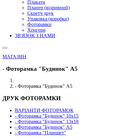
Плакати
Планер (відривний)
Скретч друк
Упаковка (коробки)
Фоторамки
Хенгери
ЗВ'ЯЗОК З НАМИ
МАГАЗИН
- Фоторамка "Будинок" А5
- Фоторамка "Будинок" А5
ДРУК ФОТОРАМКИ
ВАРІАНТИ ФОТОРАМОК
- Фоторамка "Будинок" 10х15
- Фоторамка "Будинок" 13х18
- Фоторамка "Будинок" А5
- Фоторамка "Планшет"