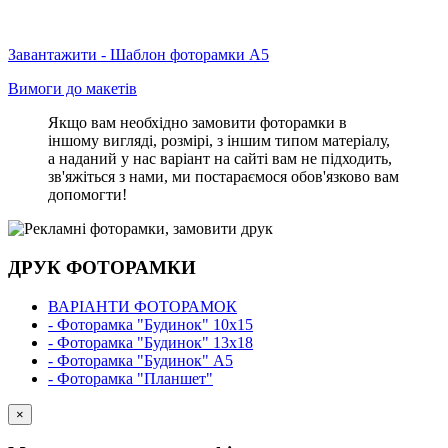
Завантажити - Шаблон фоторамки А5
Вимоги до макетів
Якщо вам необхідно замовити фоторамки в
іншому вигляді, розмірі, з іншим типом матеріалу,
а наданий у нас варіант на сайті вам не підходить,
зв'яжіться з нами, ми постараємося обов'язково вам
допомогти!
ДРУК ФОТОРАМКИ
ВАРІАНТИ ФОТОРАМОК
- Фоторамка "Будинок" 10х15
- Фоторамка "Будинок" 13х18
- Фоторамка "Будинок" А5
- Фоторамка "Планшет"
×