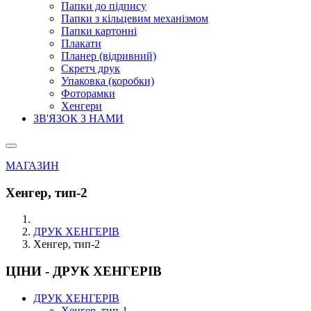
Папки до підпису
Папки з кільцевим механізмом
Папки картонні
Плакати
Планер (відривний)
Скретч друк
Упаковка (коробки)
Фоторамки
Хенгери
ЗВ'ЯЗОК З НАМИ
МАГАЗИН
Хенгер, тип-2
ДРУК ХЕНГЕРІВ
Хенгер, тип-2
ЦІНИ - ДРУК ХЕНГЕРІВ
ДРУК ХЕНГЕРІВ
Хенгер, тип-1