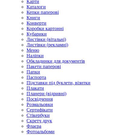
Карти
Каталоги
Кепки паперові
Книги
Конверти
Коробки картонні
Кубарики
Листівки (вітальні)
Листівки (рекламні)
Меню
Наліпки
Обкладинки для документів
Пакети паперові
Папки
Паспорта
Підставки під буклети, візитки
Плакати
Планери (відривні)
Посвідчення
Розмальовки
Сертифікати
Стікербуки
Скретч друк
Флаєра
Фотоальбоми