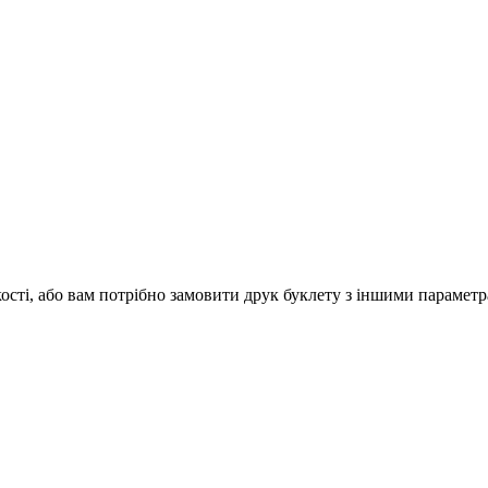
кості, або вам потрібно замовити друк буклету з іншими парамет