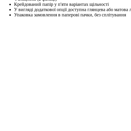
Крейдований папір у п'яти варіантах щільності
У вигляді додаткової опції доступна глянцева або матова 
Упаковка замовлення в паперові пачки, без сплітування