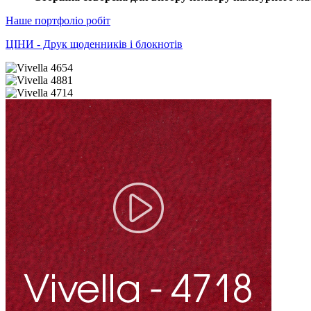
Наше портфоліо робіт
ЦІНИ - Друк щоденників і блокнотів