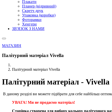
Плакати
Планер (відривний)
Скретч друк
Упаковка (коробки)
Фоторамки
Хенгери
ЗВ'ЯЗОК З НАМИ
МАГАЗИН
Палітурний матеріал Vivella
Палітурний матеріал Vivella
Палітурний матеріал - Vivella |
В даному розділі ви можете підібрати для себе найбільш оптима
УВАГА! Ми не продаємо матеріал!
Сторінка створена для вибору кольору палітурного мате