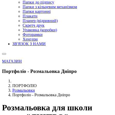
Папки до підпису
Папки з кільцевим механізмом
Папки картонні
Плакати
Планер (відривний)
Скретч друк
Упаковка (коробки)
Фоторамки
Хенгери
ЗВ'ЯЗОК З НАМИ
МАГАЗИН
Портфоліо - Розмальовка Дніпро
ПОРТФОЛІО
Розмальовки
Портфоліо - Розмальовка Дніпро
Розмальовка для школи