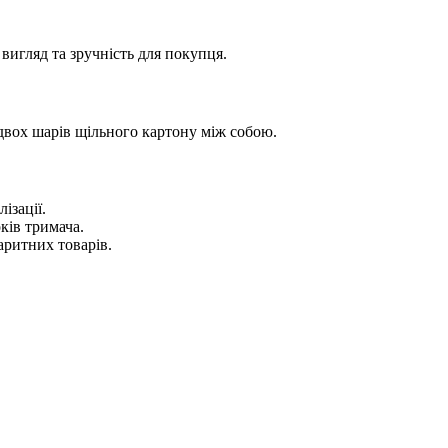
вигляд та зручність для покупця.
двох шарів щільного картону між собою.
ізації.
ків тримача.
аритних товарів.