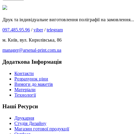
Друк та індивідуальне виготовлення поліграфії на замовлення...
097.485.95.96
/
viber
/
telegram
м. Київ, вул. Кирилівська, 86
manager@arsenal-print.com.ua
Додаткова Інформація
Контакти
Розрахунок ціни
Вимоги до макетів
Матеріали
Технології
Наші Ресурси
Друкарня
Студія Дизайну
Магазин готової продукції