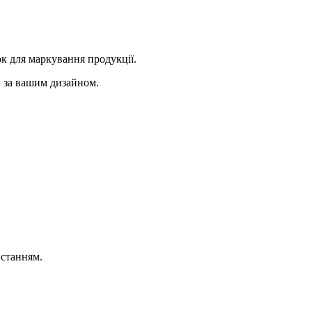
ок для маркування продукції.
и за вашим дизайном.
истанням.