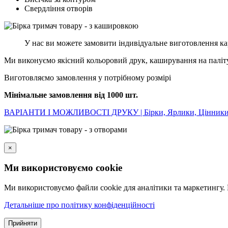
Свердління отворів
У нас ви можете замовити індивідуальне виготовлення кар
Ми виконуємо якісний кольоровий друк, каширування на палітур
Виготовляємо замовлення у потрібному розмірі
Мінімальне замовлення від 1000 шт.
ВАРІАНТИ І МОЖЛИВОСТІ ДРУКУ | Бірки, Ярлики, Цінники, 
×
Ми використовуємо cookie
Ми використовуємо файли cookie для аналітики та маркетингу.
Детальніше про політику конфіденційності
Прийняти