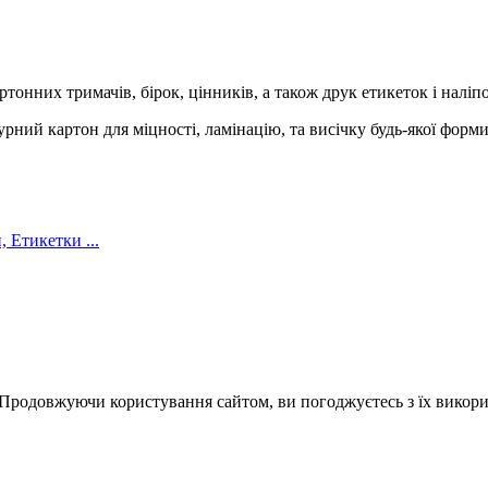
тонних тримачів, бірок, цінників, а також друк етикеток і наліп
ний картон для міцності, ламінацію, та висічку будь-якої форм
Етикетки ...
 Продовжуючи користування сайтом, ви погоджуєтесь з їх викор