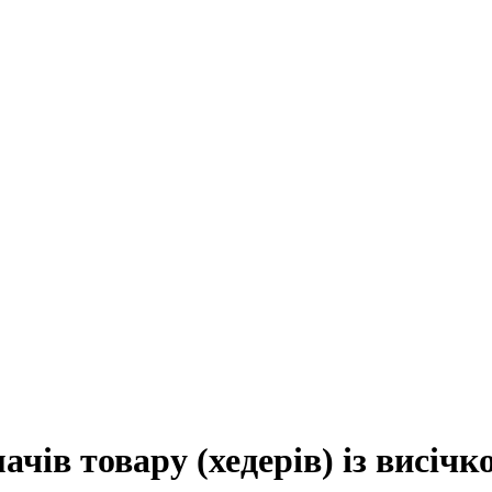
чів товару (хедерів) із висічк