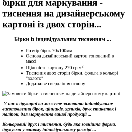
бірки для маркування -
тиснення на дизайнерському
картоні із двох сторін...
Бірки із індивідуальним тисненням ...
Розмір бірок 70х100мм
Основа дизайнерський картон тонований в
массі
2
Щільність картону 270 гр.м
Тиснення двох сторін бірки, фольга в кольорі
"золото"
Додаткове свердління отвору
У нас в друкарні ви можете замовити індивідуальне
виготовлення бірок, цінників, ярликів, друк етикеток і
наліпок, для маркування вашої продукції ...
Кольоровий друк і тиснення, будь яка зовнішня форма,
друкуємо у вашому індивідуальному розмірі ...