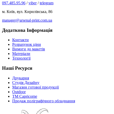
097.485.95.96
/
viber
/
telegram
м. Київ, вул. Кирилівська, 86
manager@arsenal-print.com.ua
Додаткова Інформація
Контакти
Розрахунок ціни
Вимоги до макетів
Матеріали
Технології
Наші Ресурси
Друкарня
Студія Дизайну
Магазин готової продукції
Outdoor
TM Capricorne
Продаж поліграфічного обладнання