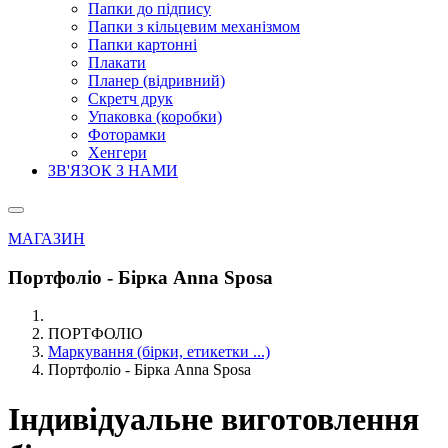
Папки до підпису
Папки з кільцевим механізмом
Папки картонні
Плакати
Планер (відривний)
Скретч друк
Упаковка (коробки)
Фоторамки
Хенгери
ЗВ'ЯЗОК З НАМИ
МАГАЗИН
Портфоліо - Бірка Anna Sposa
ПОРТФОЛІО
Маркування (бірки, етикетки ...)
Портфоліо - Бірка Anna Sposa
Індивідуальне виготовлення