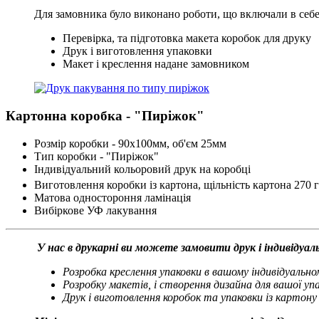
Для замовника було виконано роботи, що включали в себе
Перевірка, та підготовка макета коробок для друку
Друк і виготовлення упаковки
Макет і креслення надане замовником
Картонна коробка - "Пиріжок"
Розмір коробки - 90х100мм, об'єм 25мм
Тип коробки - "Пиріжок"
Індивідуальний кольоровий друк на коробці
Виготовлення коробки із картона, щільність картона 270 
Матова одностороння ламінація
Вибіркове УФ лакування
У нас в друкарні ви можете замовити друк і індивідуа
Розробка креслення упаковки в вашому індивідуально
Розробку макетів, і створення дизайна для вашої уп
Друк і виготовлення коробок та упаковки із картону