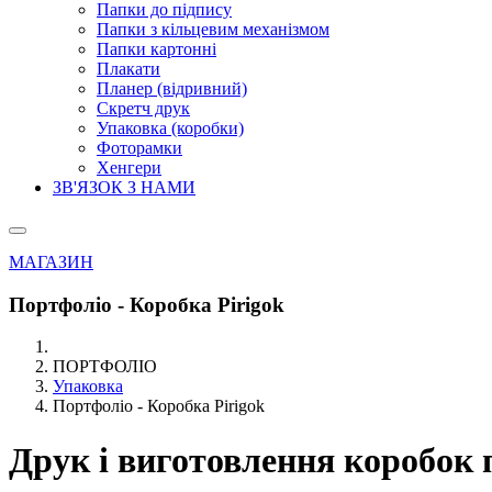
Папки до підпису
Папки з кільцевим механізмом
Папки картонні
Плакати
Планер (відривний)
Скретч друк
Упаковка (коробки)
Фоторамки
Хенгери
ЗВ'ЯЗОК З НАМИ
МАГАЗИН
Портфоліо - Коробка Pirigok
ПОРТФОЛІО
Упаковка
Портфоліо - Коробка Pirigok
Друк і виготовлення коробок 