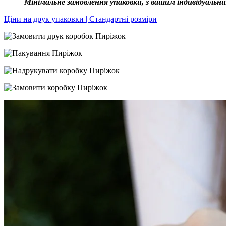
Мінімальне замовлення упаковки, з вашим індивідуальни
Ціни на друк упаковки | Стандартні розміри