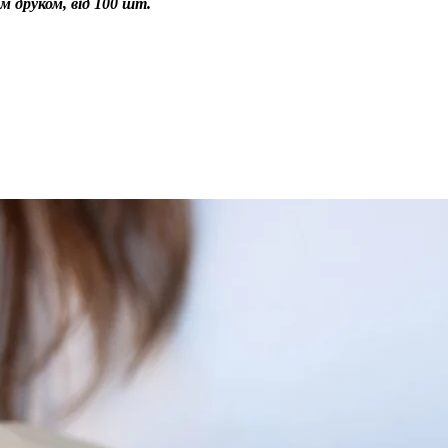
м друком, від 100 шт.