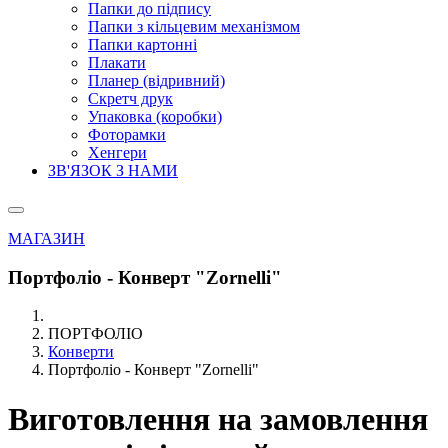
Папки до підпису
Папки з кільцевим механізмом
Папки картонні
Плакати
Планер (відривний)
Скретч друк
Упаковка (коробки)
Фоторамки
Хенгери
ЗВ'ЯЗОК З НАМИ
МАГАЗИН
Портфоліо - Конверт "Zornelli"
ПОРТФОЛІО
Конверти
Портфоліо - Конверт "Zornelli"
Виготовлення на замовлення