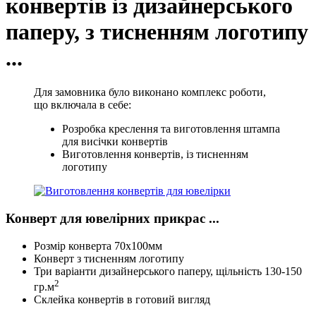
конвертів із дизайнерського
паперу, з тисненням логотипу
...
Для замовника було виконано комплекс роботи,
що включала в себе:
Розробка креслення та виготовлення штампа
для висічки конвертів
Виготовлення конвертів, із тисненням
логотипу
Конверт для ювелірних прикрас ...
Розмір конверта 70х100мм
Конверт з тисненням логотипу
Три варіанти дизайнерського паперу, щільність 130-150
2
гр.м
Склейка конвертів в готовий вигляд