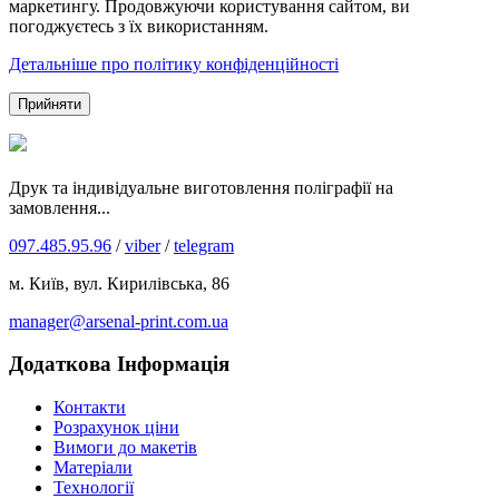
маркетингу. Продовжуючи користування сайтом, ви
погоджуєтесь з їх використанням.
Детальніше про політику конфіденційності
Прийняти
Друк та індивідуальне виготовлення поліграфії на
замовлення...
097.485.95.96
/
viber
/
telegram
м. Київ, вул. Кирилівська, 86
manager@arsenal-print.com.ua
Додаткова Інформація
Контакти
Розрахунок ціни
Вимоги до макетів
Матеріали
Технології