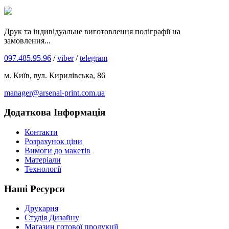
Друк та індивідуальне виготовлення поліграфії на
замовлення...
097.485.95.96
/
viber
/
telegram
м. Київ, вул. Кирилівська, 86
manager@arsenal-print.com.ua
Додаткова Інформація
Контакти
Розрахунок ціни
Вимоги до макетів
Матеріали
Технології
Наші Ресурси
Друкарня
Студія Дизайну
Магазин готової продукції