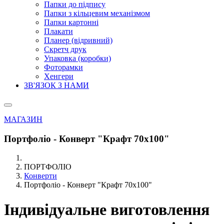
Папки до підпису
Папки з кільцевим механізмом
Папки картонні
Плакати
Планер (відривний)
Скретч друк
Упаковка (коробки)
Фоторамки
Хенгери
ЗВ'ЯЗОК З НАМИ
МАГАЗИН
Портфоліо - Конверт "Крафт 70х100"
ПОРТФОЛІО
Конверти
Портфоліо - Конверт "Крафт 70х100"
Індивідуальне виготовлення