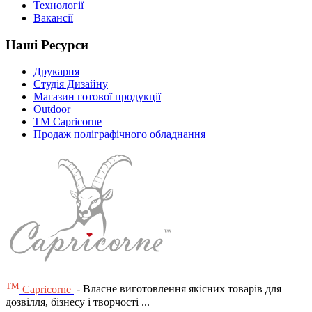
Технології
Вакансії
Наші Ресурси
Друкарня
Студія Дизайну
Магазин готової продукції
Outdoor
TM Capricorne
Продаж поліграфічного обладнання
ТМ
Capricorne
- Власне виготовлення якісних товарів для
дозвілля, бізнесу і творчості ...