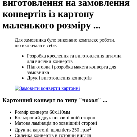
виготовлення на замовлення
конвертів із картону
маленького розміру ...
Для замовника було виконано комплекс роботи,
що включала в себе:
Розробка креслення та виготовлення штампа
для висічки конвертів
Підготовка і розробка макета конверта для
замовника
Друк і виготовлення конвертів
Картонний конверт по типу "чохол" ...
Розмір конверта 60х110мм
Кольоровий друк по зовнішній стороні
Матова ламінація по зовнішній стороні
2
Друк на картоні, щільність 250 гр.м
Склейка конвертів в готовий вигляд