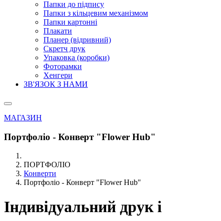
Папки до підпису
Папки з кільцевим механізмом
Папки картонні
Плакати
Планер (відривний)
Скретч друк
Упаковка (коробки)
Фоторамки
Хенгери
ЗВ'ЯЗОК З НАМИ
МАГАЗИН
Портфоліо - Конверт "Flower Hub"
ПОРТФОЛІО
Конверти
Портфоліо - Конверт "Flower Hub"
Індивідуальний друк і