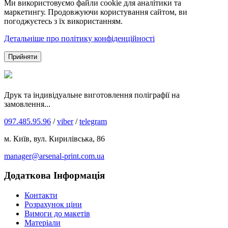
Ми використовуємо файли cookie для аналітики та
маркетингу. Продовжуючи користування сайтом, ви
погоджуєтесь з їх використанням.
Детальніше про політику конфіденційності
Прийняти
Друк та індивідуальне виготовлення поліграфії на
замовлення...
097.485.95.96
/
viber
/
telegram
м. Київ, вул. Кирилівська, 86
manager@arsenal-print.com.ua
Додаткова Інформація
Контакти
Розрахунок ціни
Вимоги до макетів
Матеріали