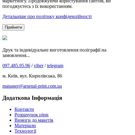
маркетингу. Продовжуючи користування сайтом, ви
погоджуєтесь з їх використанням.
Детальніше про політику конфіденційності
Прийняти
Друк та індивідуальне виготовлення поліграфії на
замовлення...
097.485.95.96
/
viber
/
telegram
м. Київ, вул. Кирилівська, 86
manager@arsenal-print.com.ua
Додаткова Інформація
Контакти
Розрахунок ціни
Вимоги до макетів
Матеріали
Технології