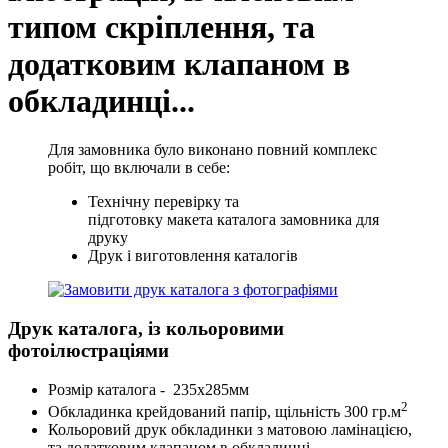
типом скріплення, та
додатковим клапаном в
обкладинці...
Для замовника було виконано повний комплекс
робіт, що включали в себе:
Технічну перевірку та
підготовку макета каталога замовника для
друку
Друк і виготовлення каталогів
Друк каталога, із кольоровими
фотоілюстраціями
Розмір каталога - 235х285мм
2
Обкладинка крейдований папір, щільність 300 гр.м
Кольоровий друк обкладинки з матовою ламінацією,
та додатковим клапаном в обкладинці