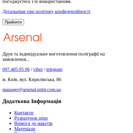
погоджуєтесь з їх використанням.
Детальніше про політику конфіденційності
Прийняти
Друк та індивідуальне виготовлення поліграфії на
замовлення...
097.485.95.96
/
viber
/
telegram
м. Київ, вул. Кирилівська, 86
manager@arsenal-print.com.ua
Додаткова Інформація
Контакти
Розрахунок ціни
Вимоги до макетів
Матеріали