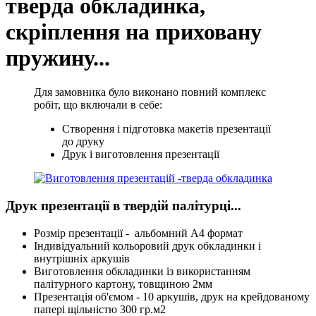
тверда обкладинка,
скріплення на приховану
пружину...
Для замовника було виконано повний комплекс
робіт, що включали в себе:
Створення і підготовка макетів презентації
до друку
Друк і виготовлення презентації
Друк презентації в твердій палітурці...
Розмір презентації - альбомний А4 формат
Індивідуальний кольоровий друк обкладинки і
внутрішніх аркушів
Виготовлення обкладинки із використанням
палітурного картону, товщиною 2мм
Презентація об'ємом - 10 аркушів, друк на крейдованому
папері щільністю 300 гр.м2