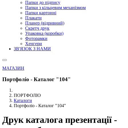
Папки до підпису
Папки з кільцевим механізмом
Папки картонні
Плакати
Планер (відривний)
Скретч друк
Упаковка (коробки)
Фоторамки
Хенгери
ЗВ'ЯЗОК З НАМИ
МАГАЗИН
Портфоліо - Каталог "104"
ПОРТФОЛІО
Каталоги
Портфоліо - Каталог "104"
Друк каталога презентації -