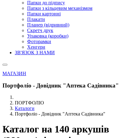
Папки до підпису
Папки з кільцевим механізмом
Папки картонні
Плакати
Планер (відривний)
Скретч друк
Упаковка (коробки)
Фоторамки
Хенгери
ЗВ'ЯЗОК З НАМИ
МАГАЗИН
Портфоліо - Довідник "Аптека Садівника"
ПОРТФОЛІО
Каталоги
Портфоліо - Довідник "Аптека Садівника"
Каталог на 140 аркушів