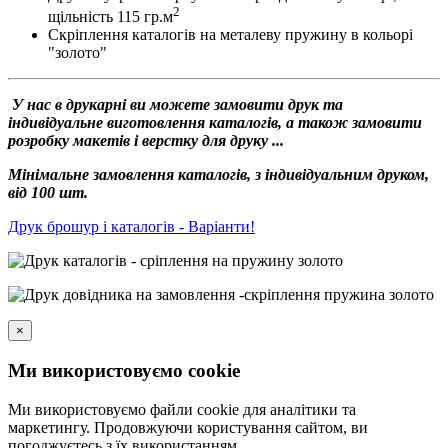
2
щільність 115 гр.м
Скріплення каталогів на металеву пружину в кольорі
"золото"
У нас в друкарні ви можете замовити друк та
індивідуальне виготовлення каталогів, а також замовити
розробку макетів і верстку для друку ...
Мінімальне замовлення каталогів, з індивідуальним друком,
від 100 шт.
Друк брошур і каталогів - Варіанти!
×
Ми використовуємо cookie
Ми використовуємо файли cookie для аналітики та
маркетингу. Продовжуючи користування сайтом, ви
погоджуєтесь з їх використанням.