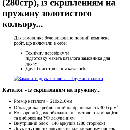
(280стр), із скріпленням на
пружину золотистого
кольору...
Для замовника було виконано повний комплекс
робіт, що включали в себе:
Технічну перевірку та
підготовку макета каталога замовника для
друку
Друк і виготовлення каталогів
Каталог - із скріпленням на пружину...
Розмір каталога - 210х210мм
2
Обкладинка крейдований папір, щільність 300 гр.м
Кольоровий друк обкладинки з матовою ламінацією,
та вибірковим УФ лакуванням
Внутрішній блок - 140 аркушів (280 сторінок)
Друк внутрішніх аркушів на крейдованому папері,