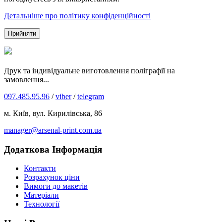
Детальніше про політику конфіденційності
Прийняти
Друк та індивідуальне виготовлення поліграфії на
замовлення...
097.485.95.96
/
viber
/
telegram
м. Київ, вул. Кирилівська, 86
manager@arsenal-print.com.ua
Додаткова Інформація
Контакти
Розрахунок ціни
Вимоги до макетів
Матеріали
Технології