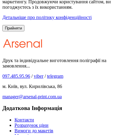
маркетингу. Продовжуючи користування сайтом, ви
погоджуєтесь з їх використанням.
Детальніше про політику конфіденційності
Прийняти
Друк та індивідуальне виготовлення поліграфії на
замовлення...
097.485.95.96
/
viber
/
telegram
м. Київ, вул. Кирилівська, 86
manager@arsenal-print.com.ua
Додаткова Інформація
Контакти
Розрахунок ціни
Вимоги до макетів