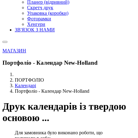
Планер (відривний)
Скретч друк
Упаковка (коробки)
Фоторамки
Хенгери
ЗВ'ЯЗОК З НАМИ
МАГАЗИН
Портфоліо - Календар New-Holland
ПОРТФОЛІО
Календарі
Портфоліо - Календар New-Holland
Друк календарів із твердою
основою ...
Для замовника було виконано роботи, що