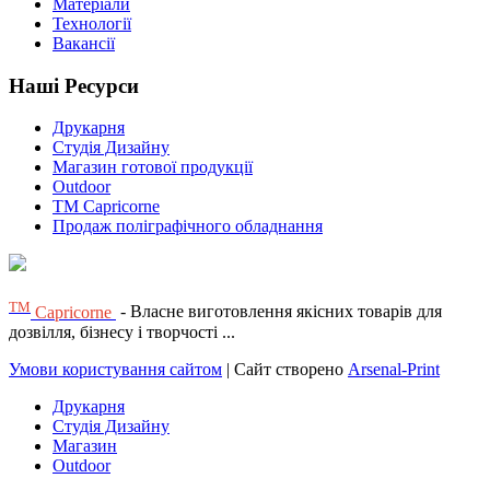
Матеріали
Технології
Вакансії
Наші Ресурси
Друкарня
Студія Дизайну
Магазин готової продукції
Outdoor
TM Capricorne
Продаж поліграфічного обладнання
ТМ
Capricorne
- Власне виготовлення якісних товарів для
дозвілля, бізнесу і творчості ...
Умови користування сайтом
| Сайт створено
Arsenal-Print
Друкарня
Студія Дизайну
Магазин
Outdoor