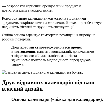
— розробляти корисний брендований продукт із
довготривалим використанням
Конструктивно календар виконується з відривними
аркушами, закріпленими на металевих болтах, що забезпечує
надійність фіксації та зручність експлуатації.
Стійка основа гарантує комфортне розміщення виробу на
робочій поверхні.
Додатково
ми супроводжуємо весь процес
виготовлення
: надаємо консультації, допомагаємо
з підготовкою або адаптацією макетів та
здійснюємо контроль відповідності перед друком
тиражу.
Друк відривних календарів під ваш
власний дизайн
Основа календаря («ніжка для календаря»):