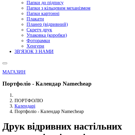
Папки до підпису
Папки з кільцевим механізмом
Папки картонні
Плакати
Планер (відривний)
Скретч друк
Упаковка (коробки)
Фоторамки
Хенгери
ЗВ'ЯЗОК З НАМИ
МАГАЗИН
Портфоліо - Календар Namecheap
ПОРТФОЛІО
Календарі
Портфоліо - Календар Namecheap
Друк відривних настільних