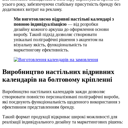
усього року, забезпечуючи стабільну присутність бренду без
додаткових витрат на рекламу.
Ми виготовляємо відривні настільні календарі з
повною індивідуалізацією
— від розробки
дизайну кожного аркуша до оформлення основи
виробу. Такий підхід дозволяє створювати
унікальні поліграфічні рішення з акцентом на
візуальну якість, функціональність та
маркетингову ефективність.
Виробництво настільних відривних
календарів на болтовому кріпленні
Виробництво настільних календарів зажди дозволяє
створювати повністю персоналізовані поліграфічні вироби,
які поєднують функціональність щоденного використання з
ефективним представленням бренду.
Такий формат продукції відкриває широкі можливості для
реалізації індивідуального дизайну та маркетингових рішень: