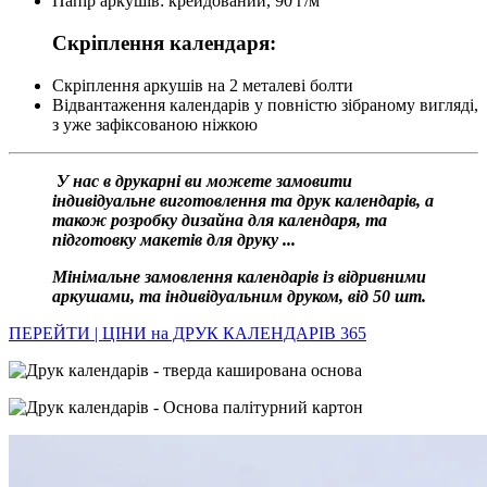
Папір аркушів: крейдований, 90 г/м
Скріплення календаря:
Скріплення аркушів на 2 металеві болти
Відвантаження календарів у повністю зібраному вигляді,
з уже зафіксованою ніжкою
У нас в друкарні ви можете замовити
індивідуальне виготовлення та друк календарів, а
також розробку дизайна для календаря, та
підготовку макетів для друку ...
Мінімальне замовлення календарів із відривними
аркушами, та індивідуальним друком, від 50 шт.
ПЕРЕЙТИ | ЦІНИ на ДРУК КАЛЕНДАРІВ 365