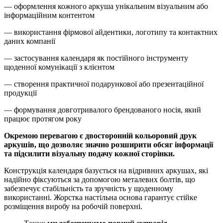
— оформлення кожного аркуша унікальним візуальним або
інформаційним контентом
— використання фірмової айдентики, логотипу та контактних
даних компанії
— застосування календаря як постійного інструменту
щоденної комунікації з клієнтом
— створення практичної подарункової або презентаційної
продукції
— формування довготривалого брендованого носія, який
працює протягом року
Окремою перевагою є двосторонній кольоровий друк
аркушів, що дозволяє значно розширити обсяг інформації
та підсилити візуальну подачу кожної сторінки.
Конструкція календаря базується на відривних аркушах, які
надійно фіксуються за допомогою металевих болтів, що
забезпечує стабільність та зручність у щоденному
використанні. Жорстка настільна основа гарантує стійке
розміщення виробу на робочій поверхні.