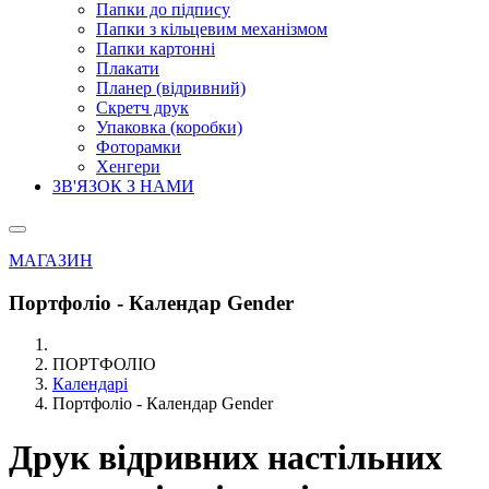
Папки до підпису
Папки з кільцевим механізмом
Папки картонні
Плакати
Планер (відривний)
Скретч друк
Упаковка (коробки)
Фоторамки
Хенгери
ЗВ'ЯЗОК З НАМИ
МАГАЗИН
Портфоліо - Календар Gender
ПОРТФОЛІО
Календарі
Портфоліо - Календар Gender
Друк відривних настільних