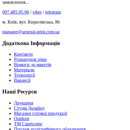
замовлення...
097.485.95.96
/
viber
/
telegram
м. Київ, вул. Кирилівська, 86
manager@arsenal-print.com.ua
Додаткова Інформація
Контакти
Розрахунок ціни
Вимоги до макетів
Матеріали
Технології
Вакансії
Наші Ресурси
Друкарня
Студія Дизайну
Магазин готової продукції
Outdoor
TM Capricorne
Продаж поліграфічного обладнання