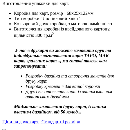
Виготовлення упаковки для карт:
Коробка для карт, розмір - 68х25х122мм
Тип коробки "Ластівковий хвіст"
Кольоровий друк коробки, з матовою ламінацією
Виготовлення коробки із крейдованого картону,
2
щільністю 300 гр.м
У нас в друкарні ви можете замовити друк та
індивідуальне виготовлення карт ТАРО, МАК
карт, гральних карт..., ми готові також вам
запропонувати:
Розробку дизайна та створення макетів для
друку карт
Розробку креслення для вашої коробки
Друк і виготовлення карт із вашим власним
авторським дизайном
Мінімальне замовлення друку карт, із вашим
власним дизайном, від 50 колод...
Ціни на друк карт | Стандартні розміри