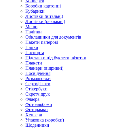
Конверти
Коробки картонні
Кубарики
Листівки (вітальні)
Листівки (рекламні)
Меню
Наліпки
Обкладинки для документів
Пакети паперові
Папки
Паспорта
Підставки під буклети, візитки
Плакати
Планери (відривні)
Посвідчення
Розмальовки
Сертифікати
Стікербуки
Скретч друк
Флаєра
Фотоальбоми
Фоторамки
Хенгери
Упаковка (коробки)
Щоденники