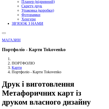
Планер (відривний)
Скретч друк
Упаковка (коробки)
Фоторамки
Хенгери
ЗВ'ЯЗОК З НАМИ
МАГАЗИН
Портфоліо - Карти Tokovenko
ПОРТФОЛІО
Карти
Портфоліо - Карти Tokovenko
Друк і виготовлення
Метафоричних карт із
друком власного дизайну