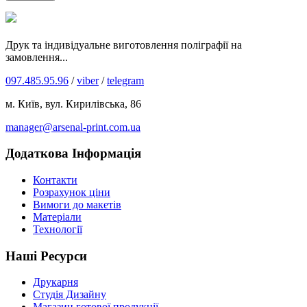
Друк та індивідуальне виготовлення поліграфії на
замовлення...
097.485.95.96
/
viber
/
telegram
м. Київ, вул. Кирилівська, 86
manager@arsenal-print.com.ua
Додаткова Інформація
Контакти
Розрахунок ціни
Вимоги до макетів
Матеріали
Технології
Наші Ресурси
Друкарня
Студія Дизайну
Магазин готової продукції