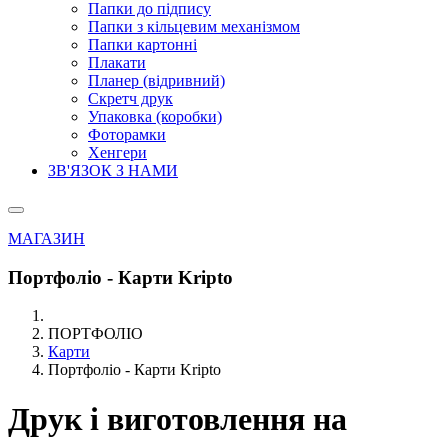
Папки до підпису
Папки з кільцевим механізмом
Папки картонні
Плакати
Планер (відривний)
Скретч друк
Упаковка (коробки)
Фоторамки
Хенгери
ЗВ'ЯЗОК З НАМИ
МАГАЗИН
Портфоліо - Карти Kripto
ПОРТФОЛІО
Карти
Портфоліо - Карти Kripto
Друк і виготовлення на