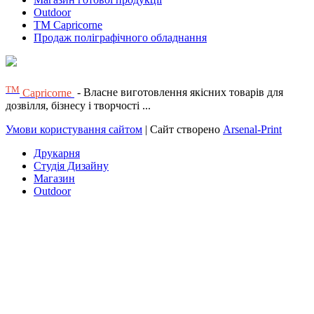
Outdoor
TM Capricorne
Продаж поліграфічного обладнання
ТМ
Capricorne
- Власне виготовлення якісних товарів для
дозвілля, бізнесу і творчості ...
Умови користування сайтом
| Сайт створено
Arsenal-Print
Друкарня
Студія Дизайну
Магазин
Outdoor