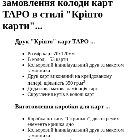
замовлення колоди карт
ТАРО в стилі "Кріпто
карти"...
Друк "Кріпто" карт ТАРО ...
Розмір карт 70х120мм
В колоді - 53 карти
Кольоровий індивідуальний друк за макетом
замовника
Друк карт виконаний на крейдованому
2
папері, щільність 350 гр.м
Додаткова матова ламінація карт
Скруглення кутів в колоді карт
Виготовлення коробки для карт ...
Коробка по типу "Скринька", два окремих
елемента кришка-дно
Кольоровий індивідуальний друк за макетом
замовника