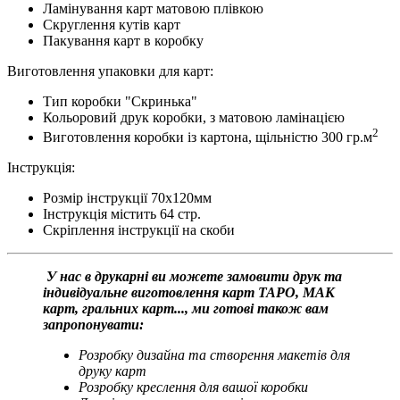
Ламінування карт матовою плівкою
Скруглення кутів карт
Пакування карт в коробку
Виготовлення упаковки для карт:
Тип коробки "Скринька"
Кольоровий друк коробки, з матовою ламінацією
2
Виготовлення коробки із картона, щільністю 300 гр.м
Інструкція:
Розмір інструкції 70х120мм
Інструкція містить 64 стр.
Скріплення інструкції на скоби
У нас в друкарні ви можете замовити друк та
індивідуальне виготовлення карт ТАРО, МАК
карт, гральних карт..., ми готові також вам
запропонувати:
Розробку дизайна та створення макетів для
друку карт
Розробку креслення для вашої коробки