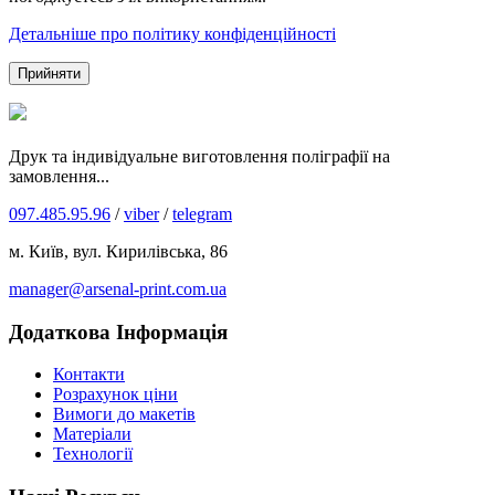
Детальніше про політику конфіденційності
Прийняти
Друк та індивідуальне виготовлення поліграфії на
замовлення...
097.485.95.96
/
viber
/
telegram
м. Київ, вул. Кирилівська, 86
manager@arsenal-print.com.ua
Додаткова Інформація
Контакти
Розрахунок ціни
Вимоги до макетів
Матеріали
Технології