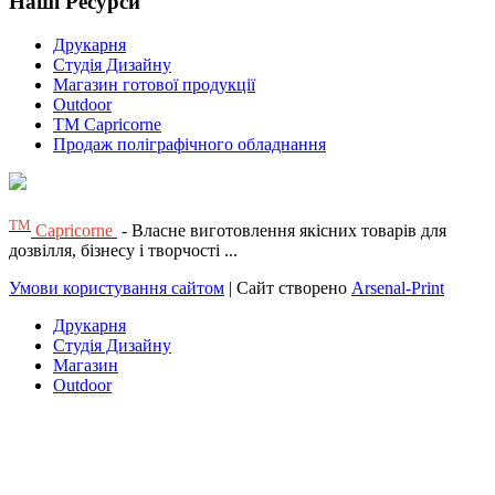
Наші Ресурси
Друкарня
Студія Дизайну
Магазин готової продукції
Outdoor
TM Capricorne
Продаж поліграфічного обладнання
ТМ
Capricorne
- Власне виготовлення якісних товарів для
дозвілля, бізнесу і творчості ...
Умови користування сайтом
| Сайт створено
Arsenal-Print
Друкарня
Студія Дизайну
Магазин
Outdoor