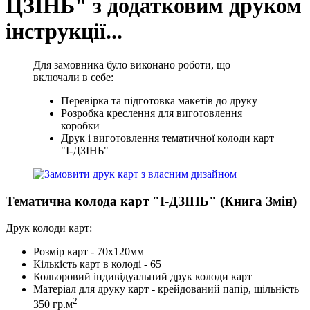
ЦЗІНЬ" з додатковим друком
інструкції...
Для замовника було виконано роботи, що
включали в себе:
Перевірка та підготовка макетів до друку
Розробка креслення для виготовлення
коробки
Друк і виготовлення тематичної колоди карт
"І-ДЗІНЬ"
Тематична колода карт "І-ДЗІНЬ" (Книга Змін)
Друк колоди карт:
Розмір карт - 70х120мм
Кількість карт в колоді - 65
Кольоровий індивідуальний друк колоди карт
Матеріал для друку карт - крейдований папір, щільність
2
350 гр.м