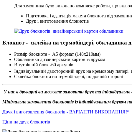
Для замовника було виконано комплекс роботи, що включа
Підготовка і адаптація макета блокнота від замовни
Друк і виготовлення блокнотів
Блокнот - склейка на термобіндері, обкладинка 
Розмір блокнота - А5 формат (148х210мм)
Обкладинка дизайнерський картон із друком
Внутрішній блок -60 аркушів
Індивідуальний двосторонній друк на кремовому папері, щ
Склейка блокнота на термобіндері, по довшій стороні
У нас в друкарні ви можете замовити друк та індивідуальне 
Мінімальне замовлення блокнотів із індивідуальним друком на
Друк і виготовлення блокнотів - ВАРІАНТИ ВИКОНАННЯ!*
Ціни на друк блокнотів