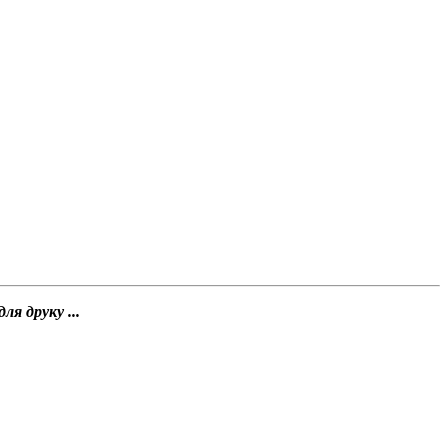
я друку ...