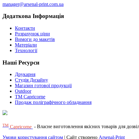
manager@arsenal-print.com.ua
Додаткова Інформація
Контакти
Розрахунок ціни
Вимоги до макетів
Матеріали
Технології
Наші Ресурси
Друкарня
Студія Дизайну
Магазин готової продукції
Outdoor
TM Capricorne
Продаж поліграфічного обладнання
ТМ
Capricorne
- Власне виготовлення якісних товарів для дозвілля
Умови користування сайтом
| Сайт створено
Arsenal-Print