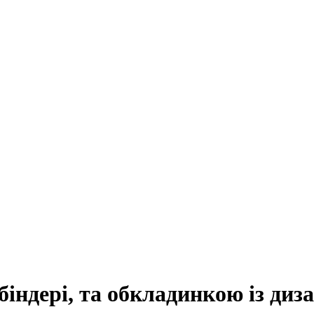
біндері, та обкладинкою із диз