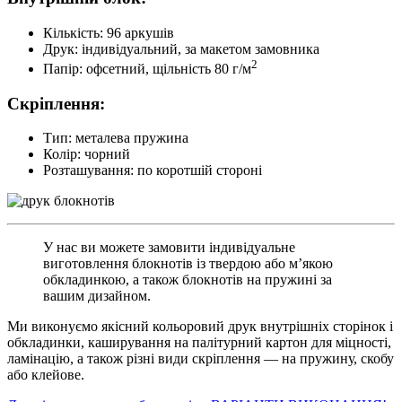
Кількість: 96 аркушів
Друк: індивідуальний, за макетом замовника
2
Папір: офсетний, щільність 80 г/м
Скріплення:
Тип: металева пружина
Колір: чорний
Розташування: по коротшій стороні
У нас ви можете замовити індивідуальне
виготовлення блокнотів із твердою або м’якою
обкладинкою, а також блокнотів на пружині за
вашим дизайном.
Ми виконуємо якісний кольоровий друк внутрішніх сторінок і
обкладинки, каширування на палітурний картон для міцності,
ламінацію, а також різні види скріплення — на пружину, скобу
або клейове.