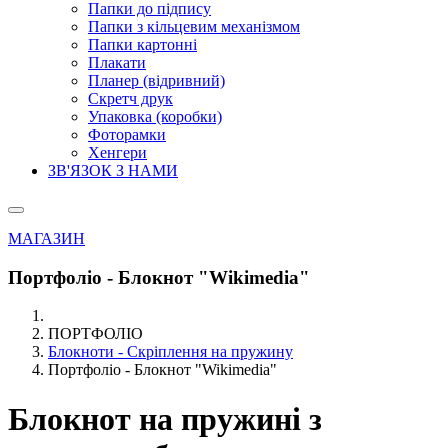
Папки до підпису
Папки з кільцевим механізмом
Папки картонні
Плакати
Планер (відривний)
Скретч друк
Упаковка (коробки)
Фоторамки
Хенгери
ЗВ'ЯЗОК З НАМИ
МАГАЗИН
Портфоліо - Блокнот "Wikimedia"
ПОРТФОЛІО
Блокноти - Скріплення на пружину
Портфоліо - Блокнот "Wikimedia"
Блокнот на пружині з