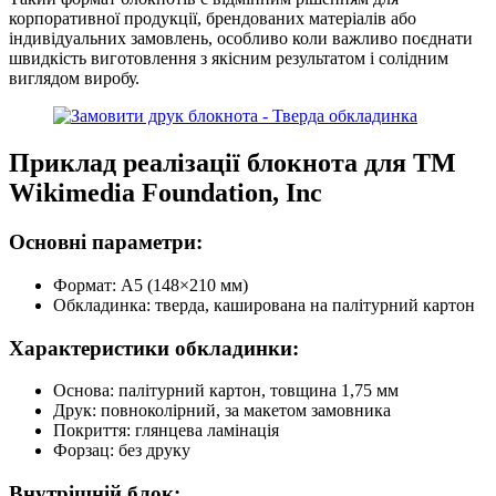
корпоративної продукції, брендованих матеріалів або
індивідуальних замовлень, особливо коли важливо поєднати
швидкість виготовлення з якісним результатом і солідним
виглядом виробу.
Приклад реалізації блокнота для
ТМ
Wikimedia Foundation, Inc
Основні параметри:
Формат: A5 (148×210 мм)
Обкладинка: тверда, каширована на палітурний картон
Характеристики обкладинки:
Основа: палітурний картон, товщина 1,75 мм
Друк: повноколірний, за макетом замовника
Покриття: глянцева ламінація
Форзац: без друку
Внутрішній блок: