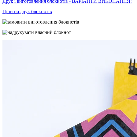
Друк і виготовлення блокнотів - ВАРІАНТИ ВИКОНАННЯ!
Ціни на друк блокнотів