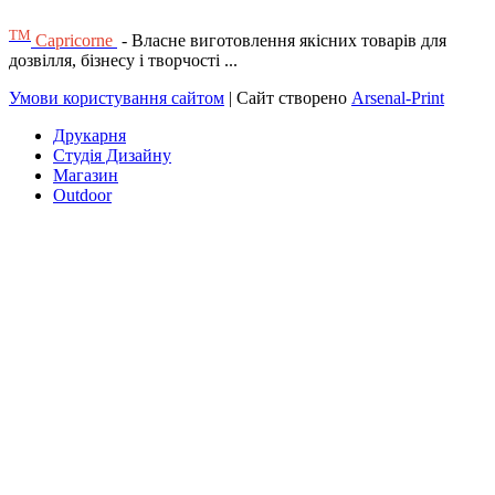
ТМ
Capricorne
- Власне виготовлення якісних товарів для
дозвілля, бізнесу і творчості ...
Умови користування сайтом
| Сайт створено
Arsenal-Print
Друкарня
Студія Дизайну
Магазин
Outdoor