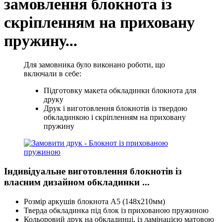
замовлення блокнота із
скріпленням на приховану
пружину...
Для замовника було виконано роботи, що
включали в себе:
Підготовку макета обкладинки блокнота для
друку
Друк і виготовлення блокнотів із твердою
обкладинкою і скріпленням на приховану
пружину
Індивідуальне виготовлення блокнотів із
власним дизайном обкладинки ...
Розмір аркушів блокнота А5 (148х210мм)
Тверда обкладинка під блок із прихованою пружиною
Кольоровий друк на обкладинці, із ламінацією матовою