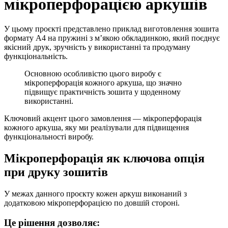
мікроперфорацією аркушів
У цьому проєкті представлено приклад виготовлення зошита
формату А4 на пружині з м’якою обкладинкою, який поєднує
якісний друк, зручність у використанні та продуману
функціональність.
Основною особливістю цього виробу є
мікроперфорація кожного аркуша, що значно
підвищує практичність зошита у щоденному
використанні.
Ключовий акцент цього замовлення — мікроперфорація
кожного аркуша, яку ми реалізували для підвищення
функціональності виробу.
Мікроперфорація як ключова опція
при друку зошитів
У межах данного проєкту кожен аркуш виконаний з
додатковою мікроперфорацією по довшій стороні.
Це рішення дозволяє: