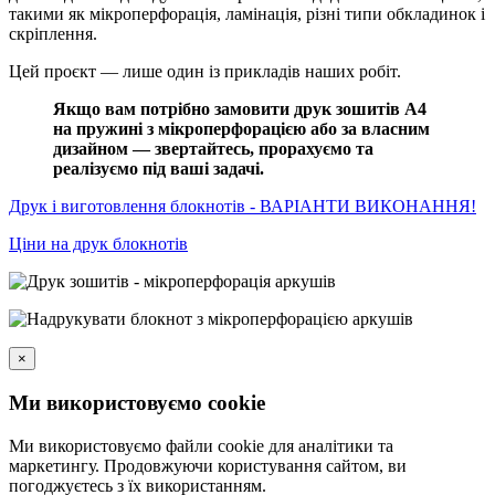
такими як мікроперфорація, ламінація, різні типи обкладинок і
скріплення.
Цей проєкт — лише один із прикладів наших робіт.
Якщо вам потрібно замовити друк зошитів А4
на пружині з мікроперфорацією або за власним
дизайном — звертайтесь, прорахуємо та
реалізуємо під ваші задачі.
Друк і виготовлення блокнотів - ВАРІАНТИ ВИКОНАННЯ!
Ціни на друк блокнотів
×
Ми використовуємо cookie
Ми використовуємо файли cookie для аналітики та
маркетингу. Продовжуючи користування сайтом, ви
погоджуєтесь з їх використанням.