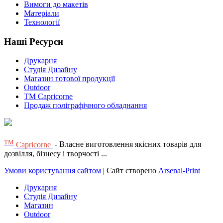
Вимоги до макетів
Матеріали
Технології
Наші Ресурси
Друкарня
Студія Дизайну
Магазин готової продукції
Outdoor
TM Capricorne
Продаж поліграфічного обладнання
ТМ
Capricorne
- Власне виготовлення якісних товарів для
дозвілля, бізнесу і творчості ...
Умови користування сайтом
| Сайт створено
Arsenal-Print
Друкарня
Студія Дизайну
Магазин
Outdoor