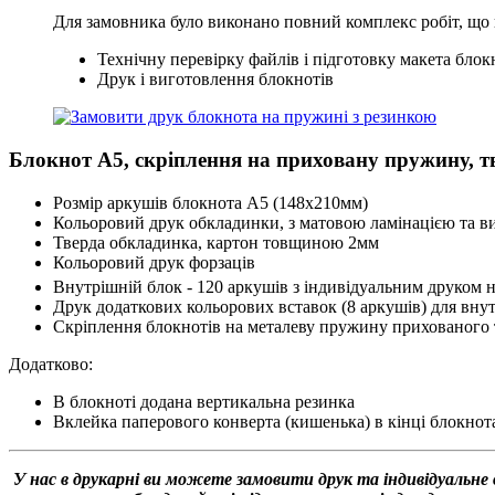
Для замовника було виконано повний комплекс робіт, що 
Технічну перевірку файлів і підготовку макета бл
Друк і виготовлення блокнотів
Блокнот А5, скріплення на приховану пружину, 
Розмір аркушів блокнота А5 (148х210мм)
Кольоровий друк обкладинки, з матовою ламінацією та 
Тверда обкладинка, картон товщиною 2мм
Кольоровий друк форзаців
Внутрішній блок - 120 аркушів з індивідуальним друком н
Друк додаткових кольорових вставок (8 аркушів) для вну
Скріплення блокнотів на металеву пружину прихованого 
Додатково:
В блокноті додана вертикальна резинка
Вклейка паперового конверта (кишенька) в кінці блокнот
У нас в друкарні ви можете замовити друк та індивідуальне 