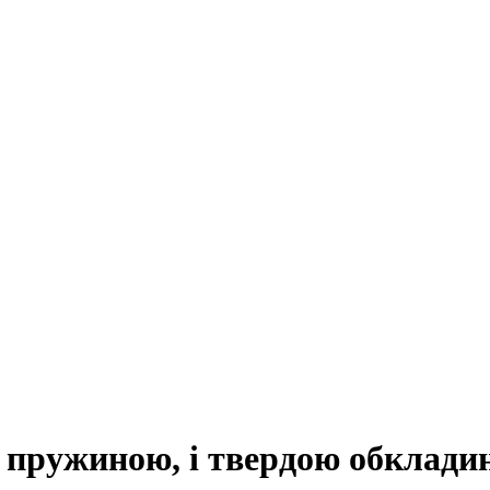
 пружиною, і твердою обкладин