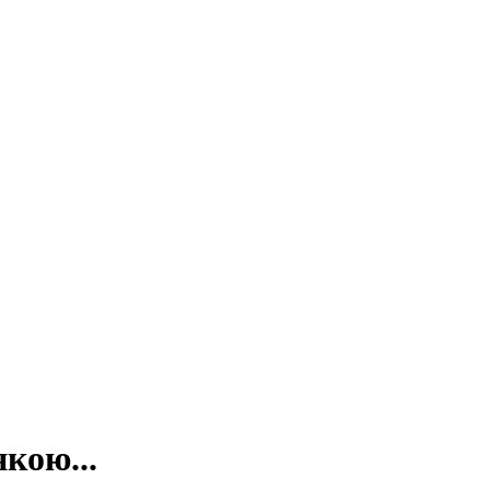
кою...