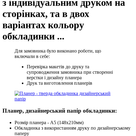
з індивідуальним друком на
сторінках, та в двох
варіантах кольору
обкладинки ...
Для замовника було виконано роботи, що
включали в себе:
Перевірка макетів до друку та
супроводження замовника при створенні
верстки і дизайну планера
Друк та виготовлення планерів
Планер, дизайнерський папір обкладинки:
Розмір планера - А5 (148х210мм)
Обкладинка з використанням друку по дизайнерському
паперу