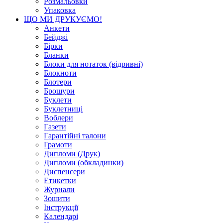
Розмальовки
Упаковка
ЩО МИ ДРУКУЄМО!
Анкети
Бейджі
Бірки
Бланки
Блоки для нотаток (відривні)
Блокноти
Блотери
Брошури
Буклети
Буклетниці
Воблери
Газети
Гарантійні талони
Грамоти
Дипломи (Друк)
Дипломи (обкладинки)
Диспенсери
Етикетки
Журнали
Зошити
Інструкції
Календарі