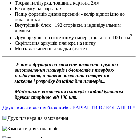
Тверда палітурка, товщина картона 2мм
Без друку на форзацах
Папір форзаців дизайнерський - колір відповідно до
обкладинки
Внутрішній блок - 192 сторінки, з індивідуальним
друком
2
Друк аркушів на офсетному папері, щільність 100 гр.м
Скріплення аркушів планера на нитку
Монтаж тканевої закладки (ляссе)
У нас в друкарні ви можете замовити друк та
виготовлення планерів і блокнотів з твердою
палітуркою, а також замовити створення
макетів і розробку дизайна для планерів...
Мінімальне замовлення планерів з індивідуальним
друком сторінок, від 100 шт.
Друк і виготовлення блокнотів - ВАРІАНТИ ВИКОНАННЯ!*