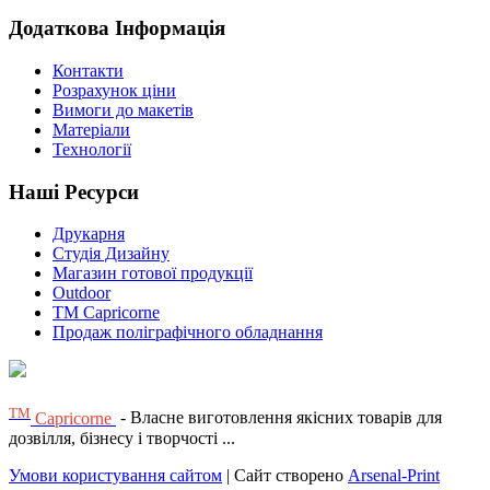
Додаткова Інформація
Контакти
Розрахунок ціни
Вимоги до макетів
Матеріали
Технології
Наші Ресурси
Друкарня
Студія Дизайну
Магазин готової продукції
Outdoor
TM Capricorne
Продаж поліграфічного обладнання
ТМ
Capricorne
- Власне виготовлення якісних товарів для
дозвілля, бізнесу і творчості ...
Умови користування сайтом
| Сайт створено
Arsenal-Print