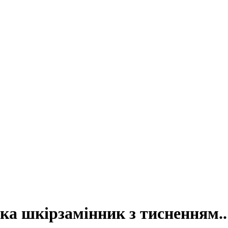
ка шкірзамінник з тисненням..