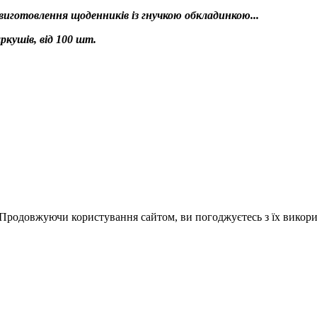
виготовлення щоденників із гнучкою обкладинкою...
ркушів, від 100 шт.
 Продовжуючи користування сайтом, ви погоджуєтесь з їх викор