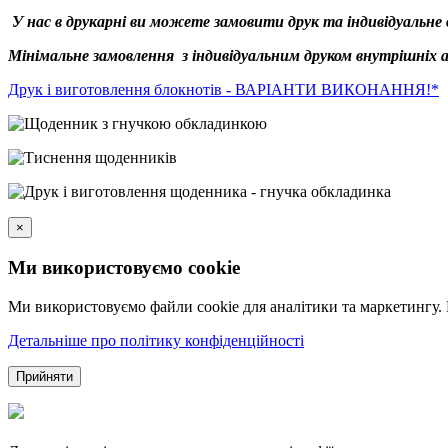
У нас в друкарні ви можете замовити друк та індивідуальне 
Мінімальне замовлення з індивідуальним друком внутрішніх а
Друк і виготовлення блокнотів - ВАРІАНТИ ВИКОНАННЯ!*
×
Ми використовуємо cookie
Ми використовуємо файли cookie для аналітики та маркетингу.
Детальніше про політику конфіденційності
Прийняти