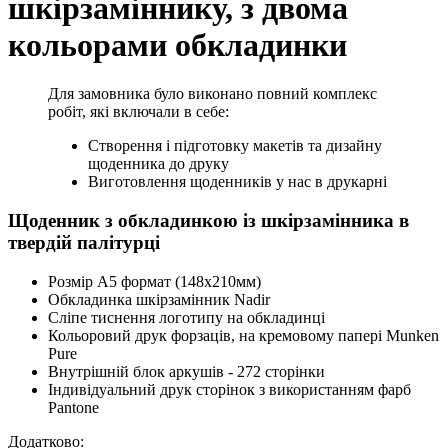
шкірзаміннику, з двома
кольорами обкладинки
Для замовника було виконано повний комплекс
робіт, які включали в себе:
Створення і підготовку макетів та дизайну
щоденника до друку
Виготовлення щоденників у нас в друкарні
Щоденник з обкладинкою із шкірзамінника в
твердій палітурці
Розмір А5 формат (148х210мм)
Обкладинка шкірзамінник Nadir
Сліпе тиснення логотипу на обкладинці
Кольоровий друк форзаців, на кремовому папері Munken
Pure
Внутрішній блок аркушів - 272 сторінки
Індивідуальний друк сторінок з використанням фарб
Pantone
Додатково: