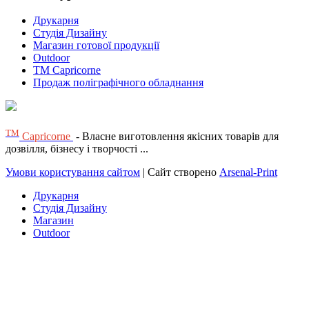
Друкарня
Студія Дизайну
Магазин готової продукції
Outdoor
TM Capricorne
Продаж поліграфічного обладнання
ТМ
Capricorne
- Власне виготовлення якісних товарів для
дозвілля, бізнесу і творчості ...
Умови користування сайтом
| Сайт створено
Arsenal-Print
Друкарня
Студія Дизайну
Магазин
Outdoor