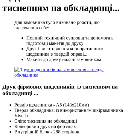
тисненням на обкладинці...
Для замовника було виконано роботи, що
включали в себе:
Повний технічний супровід та допомога в
підготовці макетів до друку
Друк і виготовлення корпоративного
щоденника в твердій оправі...
Макети до друку надані замовником
Друк фірмових щоденників, із тисненням на
обкладинці ...
Розмір щоденника - А5 (148х210мм)
Тверда обкладинка, із використанням шкірзамінника
Vivella
Сліпе тиснення на обкладинці
Кольоровий друк на форзацах
Внутрішній блок - 288 сторінок