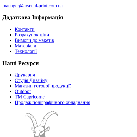
manager@arsenal-print.com.ua
Додаткова Інформація
Контакти
Розрахунок ціни
Вимоги до макетів
Матеріали
Технології
Наші Ресурси
Друкарня
Студія Дизайну
Магазин готової продукції
Outdoor
TM Capricorne
Продаж поліграфічного обладнання