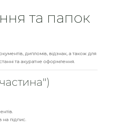
ння та папок
ументів, дипломів, відзнак, а також для
истанні та акуратне оформлення.
частина")
ентів.
в на підпис.