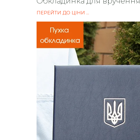
Обкладинка для вручен
ПЕРЕЙТИ ДО ЦІНИ ...