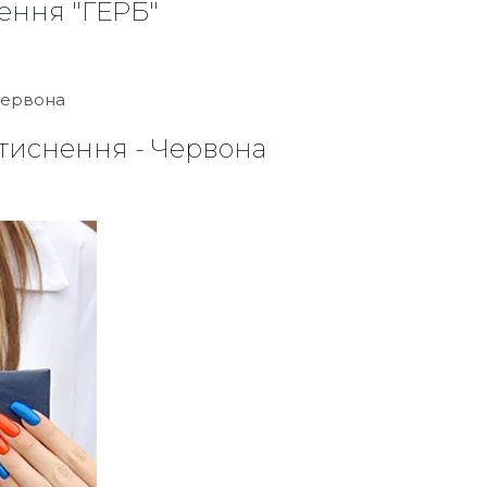
ення "ГЕРБ"
тиснення - Червона