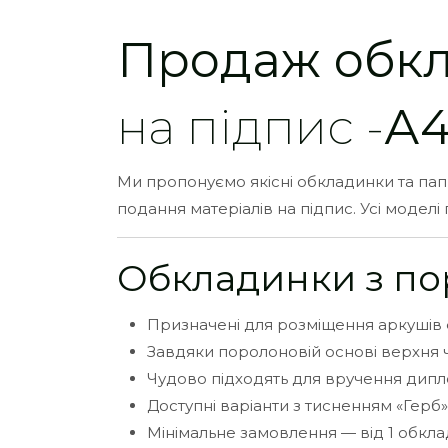
Продаж обк
на підпис -
А
Ми пропонуємо якісні обкладинки та папк
подання матеріалів на підпис. Усі модел
Обкладинки з п
Призначені для розміщення аркушів 
Завдяки поролоновій основі верхня ч
Чудово підходять для вручення диплом
Доступні варіанти з тисненням «Герб»,
Мінімальне замовлення — від 1 обкла