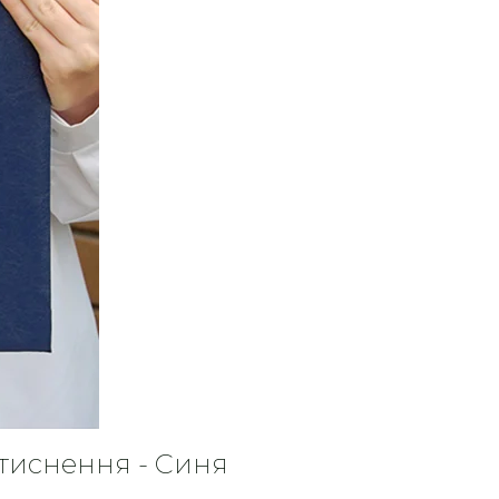
тиснення - Синя