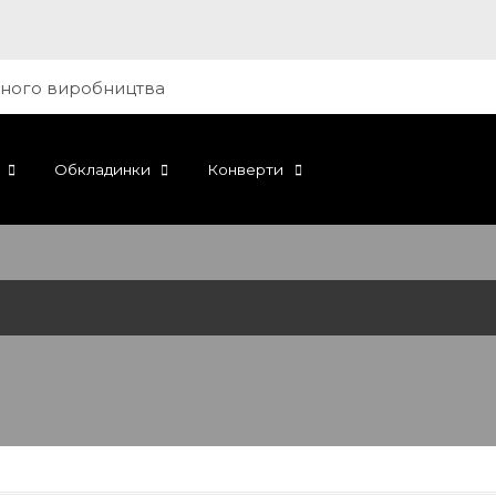
Обкладинки
Конверти