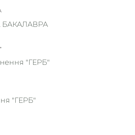
А БАКАЛАВРА
нення "ГЕРБ"
ня "ГЕРБ"