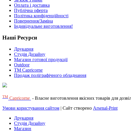
Оплата і доставка
Публічна оферта
Політика конфіденційності
Повернення/Заміна
Індивідуальне виготовлення!
Наші Ресурси
Друкарня
Студія Дизайну
Магазин готової продукції
Outdoor
TM Capricorne
Продаж поліграфічного обладнання
ТМ
Capricorne
- Власне виготовлення якісних товарів для дозвілля
Умови користування сайтом
| Сайт створено
Arsenal-Print
Друкарня
Студія Дизайну
Магазин