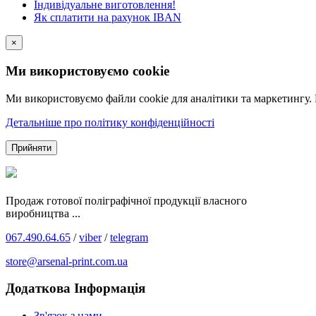
Індивідуальне виготовлення!
Як сплатити на рахунок IBAN
×
Ми використовуємо cookie
Ми використовуємо файли cookie для аналітики та маркетингу.
Детальніше про політику конфіденційності
Прийняти
Продаж готової поліграфічної продукції власного
виробництва ...
067.490.64.65
/
viber
/
telegram
store@arsenal-print.com.ua
Додаткова Інформація
Зв'язок з нами