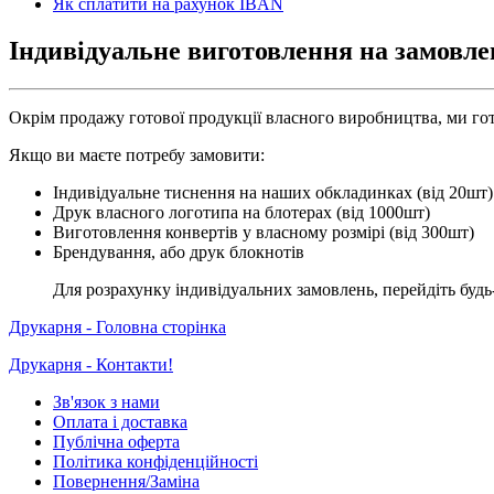
Як сплатити на рахунок IBAN
Індивідуальне виготовлення на замовле
Окрім продажу готової продукції власного виробництва, ми гот
Якщо ви маєте потребу замовити:
Індивідуальне тиснення на наших обкладинках (від 20шт)
Друк власного логотипа на блотерах (від 1000шт)
Виготовлення конвертів у власному розмірі (від 300шт)
Брендування, або друк блокнотів
Для розрахунку індивідуальних замовлень, перейдіть будь-
Друкарня - Головна сторінка
Друкарня - Контакти!
Зв'язок з нами
Оплата і доставка
Публічна оферта
Політика конфіденційності
Повернення/Заміна