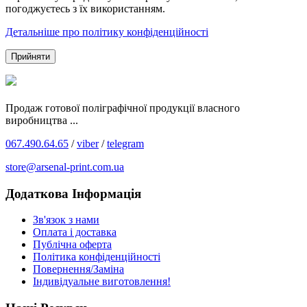
погоджуєтесь з їх використанням.
Детальніше про політику конфіденційності
Прийняти
Продаж готової поліграфічної продукції власного
виробництва ...
067.490.64.65
/
viber
/
telegram
store@arsenal-print.com.ua
Додаткова Інформація
Зв'язок з нами
Оплата і доставка
Публічна оферта
Політика конфіденційності
Повернення/Заміна
Індивідуальне виготовлення!