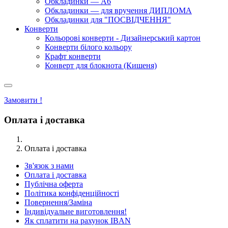
Обкладинки — А6
Обкладинки — для вручення ДИПЛОМА
Обкладинки для "ПОСВІДЧЕННЯ"
Конверти
Кольорові конверти - Дизайнерський картон
Конверти білого кольору
Крафт конверти
Конверт для блокнота (Кишеня)
Замовити !
Оплата і доставка
Оплата і доставка
Зв'язок з нами
Оплата і доставка
Публічна оферта
Політика конфіденційності
Повернення/Заміна
Індивідуальне виготовлення!
Як сплатити на рахунок IBAN