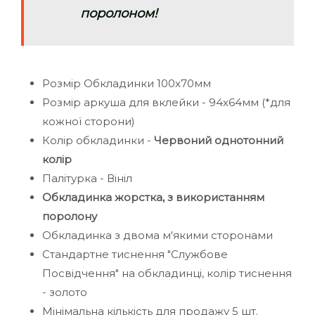
поролоном!
Розмір Обкладинки 100х70мм
Розмір аркуша для вклейки - 94х64мм (*для
кожної сторони)
Колір обкладинки -
Червоний однотонний
колір
Палітурка - Вініл
Обкладинка жорстка, з використанням
поролону
Обкладинка з двома м'якими сторонами
Стандартне тиснення "Службове
Посвідчення" на обкладинці, колір тиснення
- золото
Мінімальна кількість для продажу 5 шт.