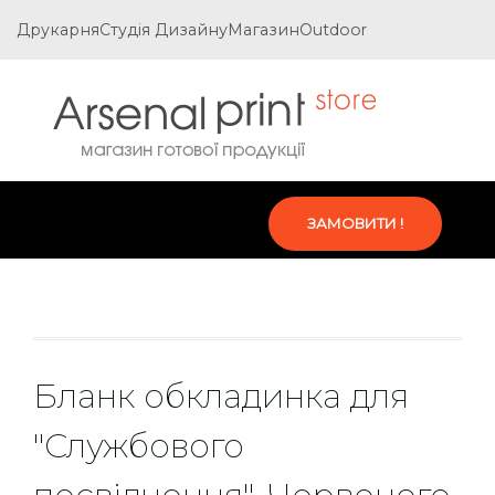
Друкарня
Студія Дизайну
Магазин
Outdoor
ЗАМОВИТИ !
Бланк обкладинка для
"Службового