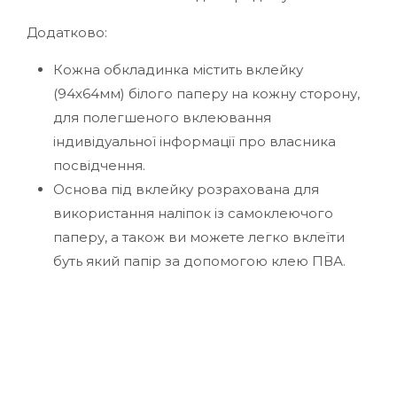
Додатково:
Кожна обкладинка містить вклейку
(94х64мм) білого паперу на кожну сторону,
для полегшеного вклеювання
індивідуальної інформації про власника
посвідчення.
Основа під вклейку розрахована для
використання наліпок із самоклеючого
паперу, а також ви можете легко вклеїти
буть який папір за допомогою клею ПВА.