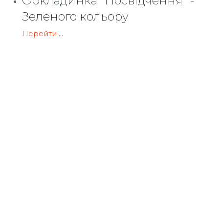
Обкладинка "Посвідчення" -
Зеленого кольору
Перейти ...