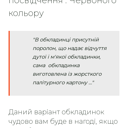
посвідчення". Червоного
кольору
"В обкладинці присутній
поролон, що надає відчуття
дутої і м'якої обкладинки,
сама обкладинка
виготовлена із жорсткого
палітурного картону ..."
Даний варіант обкладинок
чудово вам буде в нагоді, якщо