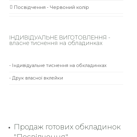
Посвідчення - Червоний колір
ІНДИВІДУАЛЬНЕ ВИГОТОВЛЕННЯ -
власне тиснення на обладинках
- Індивідуальне тиснення на обкладинках
- Друк власної вклейки
Продаж готових обкладинок
"Посвідчення"