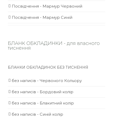
Посвідчення - Мармур Червоний
Посвідчення - Мармур Синій
БЛАНК ОБКЛАДИНКИ - для власного
тиснення
БЛАНКИ ОБКЛАДИНОК БЕЗ ТИСНЕННЯ
без написів - Червоного Кольору
без написів - Бордовий колір
без написів - Блакитний колір
без написів - Синій колір