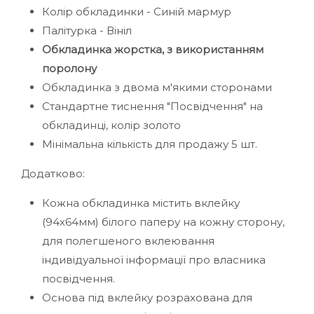
Колір обкладинки - Синій мармур
Палітурка - Вініл
Обкладинка жорстка, з використанням
поролону
Обкладинка з двома м'якими сторонами
Стандартне тиснення "Посвідчення" на
обкладинці, колір золото
Мінімальна кількість для продажу 5 шт.
Додатково:
Кожна обкладинка містить вклейку
(94х64мм) білого паперу на кожну сторону,
для полегшеного вклеювання
індивідуальної інформації про власника
посвідчення.
Основа під вклейку розрахована для