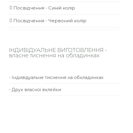
Посвідчення - Синій колір
Посвідчення - Червоний колір
ІНДИВІДУАЛЬНЕ ВИГОТОВЛЕННЯ -
власне тиснення на обладинках
- Індивідуальне тиснення на обкладинках
- Друк власної вклейки