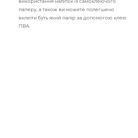
використання наліпок із самоклеючого
паперу, а також ви можете полегшено
вклеїти буть який папір за допомогою клею
ПВА.