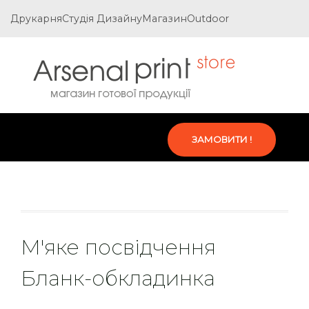
Друкарня
Студія Дизайну
Магазин
Outdoor
ЗАМОВИТИ !
М'яке посвідчення
Бланк-обкладинка