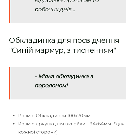
відправка протягом 1-2
робочих днів...
Обкладинка для посвідчення
"Синій мармур, з тисненням"
- М'яка обкладинка з
поролоном!
Розмір Обкладинки 100х70мм
Розмір аркуша для вклейки - 94х64мм (*для
кожної сторони)