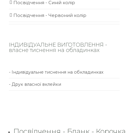
Посвідчення - Синій колір
Посвідчення - Червоний колір
ІНДИВІДУАЛЬНЕ ВИГОТОВЛЕННЯ -
власне тиснення на обладинках
- Індивідуальне тиснення на обкладинках
- Друк власної вклейки
Посвідчення - Бланк - Корочка