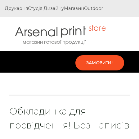
Друкарня
Студія Дизайну
Магазин
Outdoor
ЗАМОВИТИ !
Обкладинка для
посвідчення! Без написів