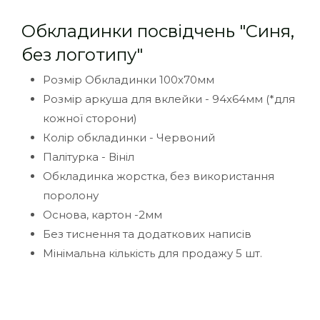
Обкладинки посвідчень "Синя,
без логотипу"
Розмір Обкладинки 100х70мм
Розмір аркуша для вклейки - 94х64мм (*для
кожної сторони)
Колір обкладинки - Червоний
Палітурка - Вініл
Обкладинка жорстка, без використання
поролону
Основа, картон -2мм
Без тиснення та додаткових написів
Мінімальна кількість для продажу 5 шт.