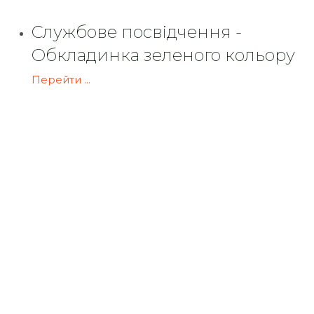
Службове посвідчення -
Обкладинка зеленого кольору
Перейти ...