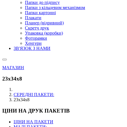
Папки до підпису
Папки з кільцевим механізмом
Папки картонні
Плакати
Планер (відривний)
Скретч друк
Упаковка (коробки)
Фоторамки
Хенгери
ЗВ'ЯЗОК З НАМИ
МАГАЗИН
23х34х8
СЕРЕДНІ ПАКЕТИ:
23х34х8
ЦІНИ НА ДРУК ПАКЕТІВ
ЦІНИ НА ПАКЕТИ
МАЛІ ПАКЕТИ: