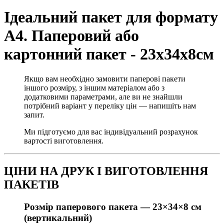
Ідеальний пакет для формату
А4. Паперовий або
картонний пакет - 23х34х8см
Якщо вам необхідно замовити паперові пакети
іншого розміру, з іншим матеріалом або з
додатковими параметрами, але ви не знайшли
потрібний варіант у переліку цін — напишіть нам
запит.
Ми підготуємо для вас індивідуальний розрахунок
вартості виготовлення.
ЦІНИ НА ДРУК І ВИГОТОВЛЕННЯ
ПАКЕТІВ
Розмір паперового пакета —
23×34×8 см
(вертикальний)