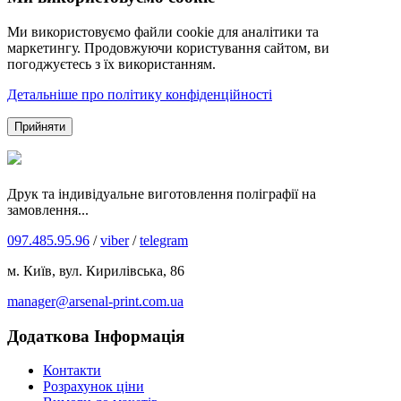
Ми використовуємо файли cookie для аналітики та
маркетингу. Продовжуючи користування сайтом, ви
погоджуєтесь з їх використанням.
Детальніше про політику конфіденційності
Прийняти
Друк та індивідуальне виготовлення поліграфії на
замовлення...
097.485.95.96
/
viber
/
telegram
м. Київ, вул. Кирилівська, 86
manager@arsenal-print.com.ua
Додаткова Інформація
Контакти
Розрахунок ціни