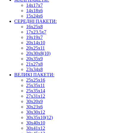
14х17х7
14х18х6
15х24х6
СЕРЕДНІ ПАКЕТИ:
16х25х8
17х23.5х7
19х19х7
20х14х10
20х25х11
20х30х8(10)
20х35х9
21х27х8
23х34х8
ВЕЛИКІ ПАКЕТИ:
25х25х16
25х35х11
25х35х14
27х31х12
30х20х9
30х23х6
30х30х12
30х35х10(12)
30х40х10
30х41х12