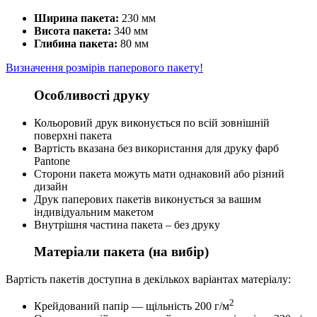
Ширина пакета:
230 мм
Висота пакета:
340 мм
Глибина пакета:
80 мм
Визначення розмірів паперового пакету!
Особливості друку
Кольоровий друк виконується по всій зовнішній
поверхні пакета
Вартість вказана без використання для друку фарб
Pantone
Сторони пакета можуть мати однаковий або різний
дизайн
Друк паперових пакетів виконується за вашим
індивідуальним макетом
Внутрішня частина пакета – без друку
Матеріали пакета (на вибір)
Вартість пакетів доступна в декількох варіантах матеріалу:
2
Крейдований папір — щільність 200 г/м