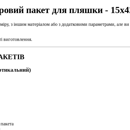
ровий пакет для пляшки - 15х
міру, з іншим матеріалом або з додатковими параметрами, але ви
ті виготовлення.
АКЕТІВ
ертикальний)
 пакета
e