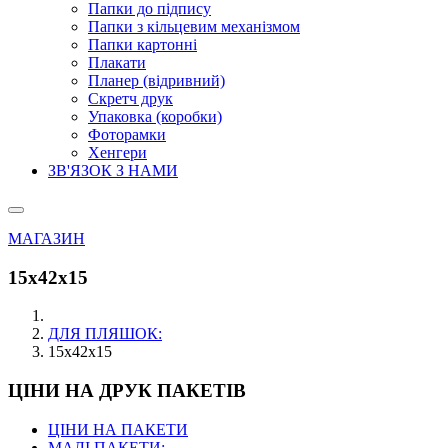
Папки до підпису
Папки з кільцевим механізмом
Папки картонні
Плакати
Планер (відривний)
Скретч друк
Упаковка (коробки)
Фоторамки
Хенгери
ЗВ'ЯЗОК З НАМИ
МАГАЗИН
15х42х15
ДЛЯ ПЛЯШОК:
15х42х15
ЦІНИ НА ДРУК ПАКЕТІВ
ЦІНИ НА ПАКЕТИ
МАЛІ ПАКЕТИ: