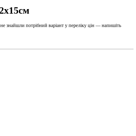
42х15см
 не знайшли потрібний варіант у переліку цін — напишіть