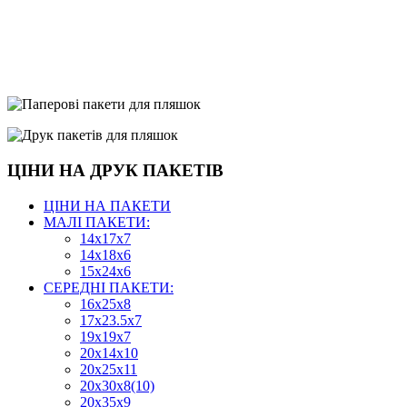
ЦІНИ НА ДРУК ПАКЕТІВ
ЦІНИ НА ПАКЕТИ
МАЛІ ПАКЕТИ:
14х17х7
14х18х6
15х24х6
СЕРЕДНІ ПАКЕТИ:
16х25х8
17х23.5х7
19х19х7
20х14х10
20х25х11
20х30х8(10)
20х35х9