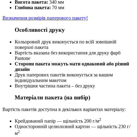
Висота пакета:
340 мм
Глибина пакета:
70 мм
Визначення розмірів паперового пакету!
Особливості друку
Кольоровий друк виконується по всій зовнішній
поверхні пакета
Вартість вказана без використання для друку фарб
Pantone
Сторони пакета можуть мати однаковий або різний
дизайн
Друк паперових пакетів виконується за вашим
індивідуальним макетом
Внутрішня частина пакета – без друку
Матеріали пакета (на вибір)
Вартість пакетів доступна в декількох варіантах матеріалу:
2
Крейдований папір — щільність 200 г/м
Односторонній целюлозний картон — щільність 230 г/
2
м