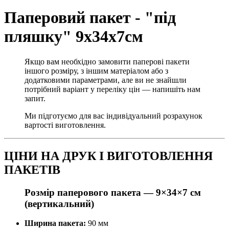
Паперовий пакет - "під
пляшку" 9х34х7см
Якщо вам необхідно замовити паперові пакети
іншого розміру, з іншим матеріалом або з
додатковими параметрами, але ви не знайшли
потрібний варіант у переліку цін — напишіть нам
запит.
Ми підготуємо для вас індивідуальний розрахунок
вартості виготовлення.
ЦІНИ НА ДРУК І ВИГОТОВЛЕННЯ
ПАКЕТІВ
Розмір паперового пакета —
9×34×7 см
(вертикальний)
Ширина пакета:
90 мм