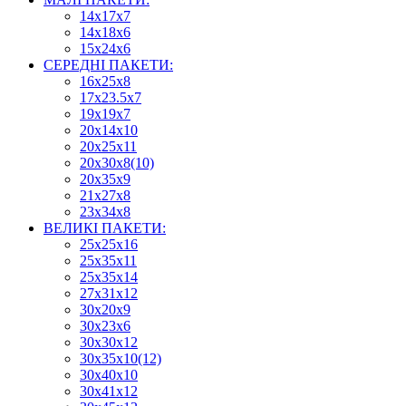
14х17х7
14х18х6
15х24х6
СЕРЕДНІ ПАКЕТИ:
16х25х8
17х23.5х7
19х19х7
20х14х10
20х25х11
20х30х8(10)
20х35х9
21х27х8
23х34х8
ВЕЛИКІ ПАКЕТИ:
25х25х16
25х35х11
25х35х14
27х31х12
30х20х9
30х23х6
30х30х12
30х35х10(12)
30х40х10
30х41х12