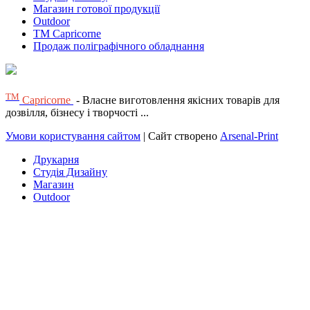
Магазин готової продукції
Outdoor
TM Capricorne
Продаж поліграфічного обладнання
ТМ
Capricorne
- Власне виготовлення якісних товарів для
дозвілля, бізнесу і творчості ...
Умови користування сайтом
| Сайт створено
Arsenal-Print
Друкарня
Студія Дизайну
Магазин
Outdoor