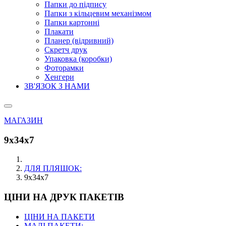
Папки до підпису
Папки з кільцевим механізмом
Папки картонні
Плакати
Планер (відривний)
Скретч друк
Упаковка (коробки)
Фоторамки
Хенгери
ЗВ'ЯЗОК З НАМИ
МАГАЗИН
9х34х7
ДЛЯ ПЛЯШОК:
9х34х7
ЦІНИ НА ДРУК ПАКЕТІВ
ЦІНИ НА ПАКЕТИ
МАЛІ ПАКЕТИ: