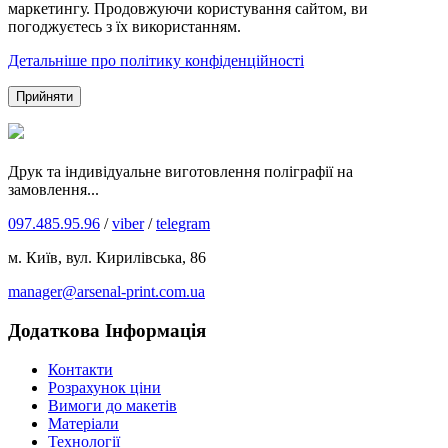
маркетингу. Продовжуючи користування сайтом, ви
погоджуєтесь з їх використанням.
Детальніше про політику конфіденційності
Прийняти
Друк та індивідуальне виготовлення поліграфії на
замовлення...
097.485.95.96
/
viber
/
telegram
м. Київ, вул. Кирилівська, 86
manager@arsenal-print.com.ua
Додаткова Інформація
Контакти
Розрахунок ціни
Вимоги до макетів
Матеріали
Технології