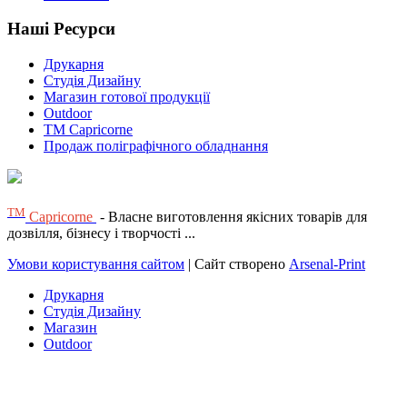
Наші Ресурси
Друкарня
Студія Дизайну
Магазин готової продукції
Outdoor
TM Capricorne
Продаж поліграфічного обладнання
ТМ
Capricorne
- Власне виготовлення якісних товарів для
дозвілля, бізнесу і творчості ...
Умови користування сайтом
| Сайт створено
Arsenal-Print
Друкарня
Студія Дизайну
Магазин
Outdoor