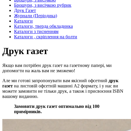
Брошури, з висічкою рубрик
Друк Газет
Журнали (Періодика)
Каталоги
Каталоги, тверда обкладинка
Каталоги з тисненням
Каталоги , скріплення на болти
Друк газет
Якщо вам потрібен друк газет на газетному папері, ми
допомогти на жаль вам не зможемо!
Але ми готові запропонувати вам якісний офсетний
друк
газет
на листовій офсетній машині А2 формату, і у нас ви
можете замовити не тільки друк, а також і присвоєння ISBN
вашому виданню.
Замовити друк газет оптимально від 100
примірників.