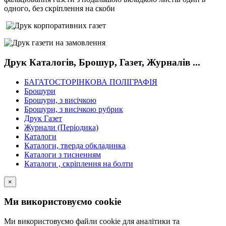
одного, без скріплення на скоби
Друк Каталогів, Брошур, Газет, Журналів ...
БАГАТОСТОРІНКОВА ПОЛІГРАФІЯ
Брошури
Брошури, з висічкою
Брошури, з висічкою рубрик
Друк Газет
Журнали (Періодика)
Каталоги
Каталоги, тверда обкладинка
Каталоги з тисненням
Каталоги , скріплення на болти
×
Ми використовуємо cookie
Ми використовуємо файли cookie для аналітики та