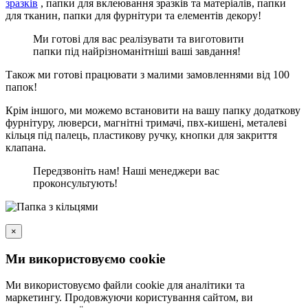
зразків
, папки для вклеювання зразків та матеріалів, папки
для тканин, папки для фурнітури та елементів декору!
Ми готові для вас реалізувати та виготовити
папки під найрізноманітніші ваші завдання!
Також ми готові працювати з малими замовленнями від 100
папок!
Крім іншого, ми можемо встановити на вашу папку додаткову
фурнітуру, люверси, магнітні тримачі, пвх-кишені, металеві
кільця під палець, пластикову ручку, кнопки для закриття
клапана.
Передзвоніть нам! Наші менеджери вас
проконсультують!
×
Ми використовуємо cookie
Ми використовуємо файли cookie для аналітики та
маркетингу. Продовжуючи користування сайтом, ви