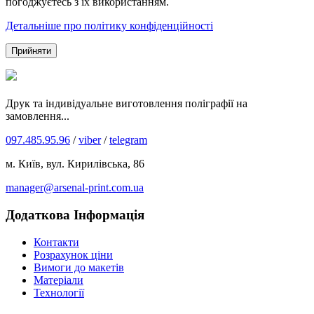
погоджуєтесь з їх використанням.
Детальніше про політику конфіденційності
Прийняти
Друк та індивідуальне виготовлення поліграфії на
замовлення...
097.485.95.96
/
viber
/
telegram
м. Київ, вул. Кирилівська, 86
manager@arsenal-print.com.ua
Додаткова Інформація
Контакти
Розрахунок ціни
Вимоги до макетів
Матеріали
Технології