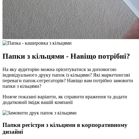
Папки з кільцями - Навіщо потрібні?
На яку аудиторію можна орієнтуватися за допомогою
індивідуального друку папок із кільцями? Які маркетингові
переваги папок-сегрегаторів? Навіщо вам потрібно замовити
папки з кільцями?
Нижче показані варіанти, як справити враження та додати
додатковий імідж вашій компанії
Папки регістри з кільцями в корпоративному
дизайні