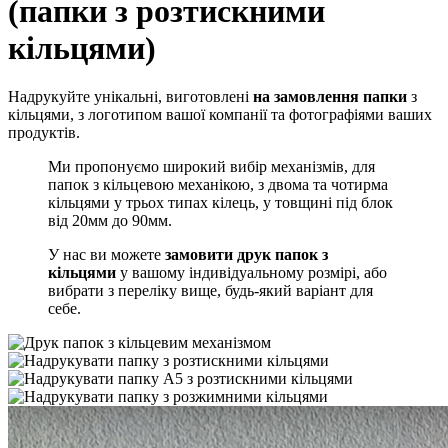
(папки з розтискними
кільцями)
Надрукуйте унікальні, виготовлені
на замовлення папки
з
кільцями, з логотипом вашої компанії та фотографіями ваших
продуктів.
Ми пропонуємо широкий вибір механізмів, для
папок з кільцевою механікою, з двома та чотирма
кільцями у трьох типах кілець, у товщині під блок
від 20мм до 90мм.
У нас ви можете
замовити друк папок з
кільцями
у вашому індивідуальному розмірі, або
вибрати з переліку вище, будь-який варіант для
себе.