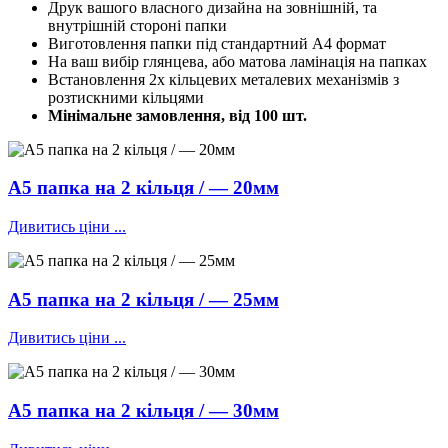
Друк вашого власного дизайна на зовнішній, та
внутрішній стороні папки
Виготовлення папки під стандартний А4 формат
На ваш вибір глянцева, або матова ламінація на папках
Встановлення 2х кільцевих металевих механізмів з
розтискними кільцями
Мінімальне замовлення, від 100 шт.
А5 папка на 2 кільця / — 20мм
Дивитись ціни ...
А5 папка на 2 кільця / — 25мм
Дивитись ціни ...
А5 папка на 2 кільця / — 30мм