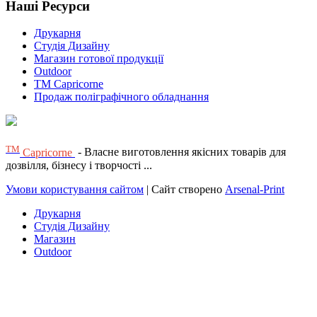
Наші Ресурси
Друкарня
Студія Дизайну
Магазин готової продукції
Outdoor
TM Capricorne
Продаж поліграфічного обладнання
ТМ
Capricorne
- Власне виготовлення якісних товарів для
дозвілля, бізнесу і творчості ...
Умови користування сайтом
| Сайт створено
Arsenal-Print
Друкарня
Студія Дизайну
Магазин
Outdoor