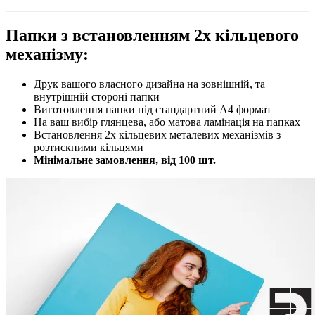
Папки з встановленням 2х кільцевого
механізму:
Друк вашого власного дизайна на зовнішній, та
внутрішній стороні папки
Виготовлення папки під стандартний А4 формат
На ваш вибір глянцева, або матова ламінація на папках
Встановлення 2х кільцевих металевих механізмів з
розтискними кільцями
Мінімальне замовлення, від 100 шт.