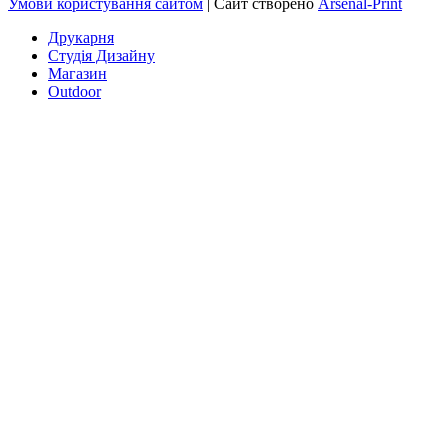
Умови користування сайтом
| Сайт створено
Arsenal-Print
Друкарня
Студія Дизайну
Магазин
Outdoor