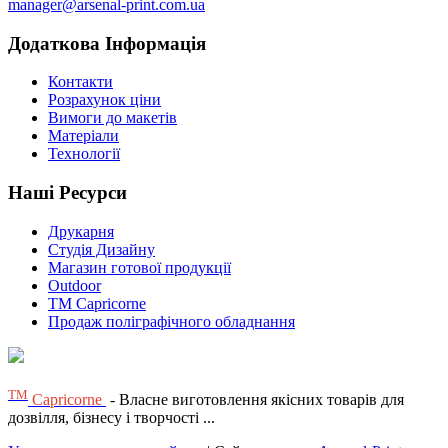
manager@arsenal-print.com.ua
Додаткова Інформація
Контакти
Розрахунок ціни
Вимоги до макетів
Матеріали
Технології
Наші Ресурси
Друкарня
Студія Дизайну
Магазин готової продукції
Outdoor
TM Capricorne
Продаж поліграфічного обладнання
ТМ
Capricorne
- Власне виготовлення якісних товарів для
дозвілля, бізнесу і творчості ...