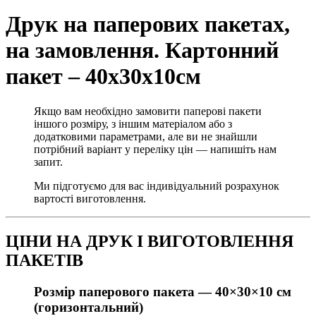
Друк на паперових пакетах,
на замовлення. Картонний
пакет – 40х30х10см
Якщо вам необхідно замовити паперові пакети
іншого розміру, з іншим матеріалом або з
додатковими параметрами, але ви не знайшли
потрібний варіант у переліку цін — напишіть нам
запит.
Ми підготуємо для вас індивідуальний розрахунок
вартості виготовлення.
ЦІНИ НА ДРУК І ВИГОТОВЛЕННЯ
ПАКЕТІВ
Розмір паперового пакета —
40×30×10 см
(горизонтальний)