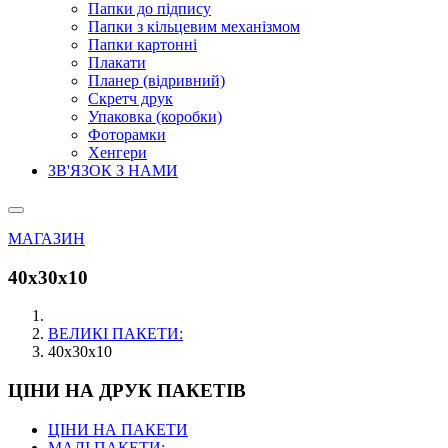
Папки до підпису
Папки з кільцевим механізмом
Папки картонні
Плакати
Планер (відривний)
Скретч друк
Упаковка (коробки)
Фоторамки
Хенгери
ЗВ'ЯЗОК З НАМИ
МАГАЗИН
40х30х10
ВЕЛИКІ ПАКЕТИ:
40х30х10
ЦІНИ НА ДРУК ПАКЕТІВ
ЦІНИ НА ПАКЕТИ
МАЛІ ПАКЕТИ: