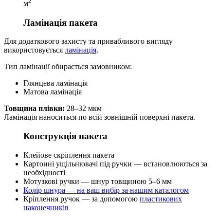
2
м
Ламінація пакета
Для додаткового захисту та привабливого вигляду
використовується
ламінація
.
Тип ламінації обирається замовником:
Глянцева ламінація
Матова ламінація
Товщина плівки:
28–32 мкм
Ламінація наноситься по всій зовнішній поверхні пакета.
Конструкція пакета
Клейове скріплення пакета
Картонні ущільнювачі під ручки — встановлюються за
необхідності
Мотузкові ручки — шнур товщиною 5–6 мм
Колір шнура — на ваш вибір за нашим каталогом
Кріплення ручок — за допомогою
пластикових
наконечників