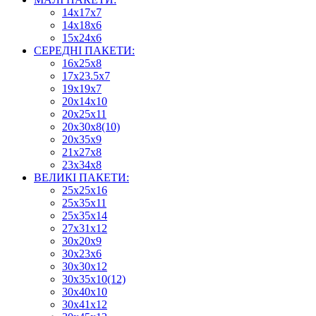
14х17х7
14х18х6
15х24х6
СЕРЕДНІ ПАКЕТИ:
16х25х8
17х23.5х7
19х19х7
20х14х10
20х25х11
20х30х8(10)
20х35х9
21х27х8
23х34х8
ВЕЛИКІ ПАКЕТИ:
25х25х16
25х35х11
25х35х14
27х31х12
30х20х9
30х23х6
30х30х12
30х35х10(12)
30х40х10
30х41х12