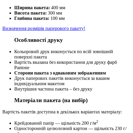
Ширина пакета:
400 мм
Висота пакета:
300 мм
Глибина пакета:
100 мм
Визначення розмірів паперового пакету!
Особливості друку
Кольоровий друк виконується по всій зовнішній
поверхні пакета
Вартість вказана без використання для друку фарб
Pantone
Сторони пакета з однаковим зображенням
Друк паперових пакетів виконується за вашим
індивідуальним макетом
Внутрішня частина пакета – без друку
Матеріали пакета (на вибір)
Вартість пакетів доступна в декількох варіантах матеріалу:
2
Крейдований папір — щільність 200 г/м
Односторонній целюлозний картон — щільність 230 г/