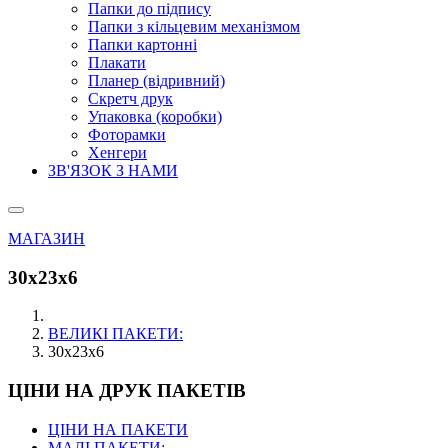
Папки до підпису
Папки з кільцевим механізмом
Папки картонні
Плакати
Планер (відривний)
Скретч друк
Упаковка (коробки)
Фоторамки
Хенгери
ЗВ'ЯЗОК З НАМИ
МАГАЗИН
30х23х6
ВЕЛИКІ ПАКЕТИ:
30х23х6
ЦІНИ НА ДРУК ПАКЕТІВ
ЦІНИ НА ПАКЕТИ
МАЛІ ПАКЕТИ: