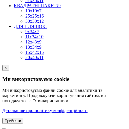
51х35х11
КВАДРАТНІ ПАКЕТИ:
19х19х7
25х25х16
30х30х12
ДЛЯ ПЛЯШОК:
9х34х7
11х34х10
12х43х9
13х34х9
15х42х15
20х40х11
×
Ми використовуємо cookie
Ми використовуємо файли cookie для аналітики та
маркетингу. Продовжуючи користування сайтом, ви
погоджуєтесь з їх використанням.
Детальніше про політику конфіденційності
Прийняти