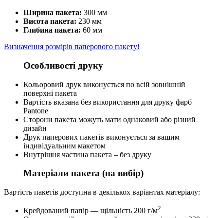
Ширина пакета:
300 мм
Висота пакета:
230 мм
Глибина пакета:
60 мм
Визначення розмірів паперового пакету!
Особливості друку
Кольоровий друк виконується по всій зовнішній
поверхні пакета
Вартість вказана без використання для друку фарб
Pantone
Сторони пакета можуть мати однаковий або різний
дизайн
Друк паперових пакетів виконується за вашим
індивідуальним макетом
Внутрішня частина пакета – без друку
Матеріали пакета (на вибір)
Вартість пакетів доступна в декількох варіантах матеріалу:
2
Крейдований папір — щільність 200 г/м