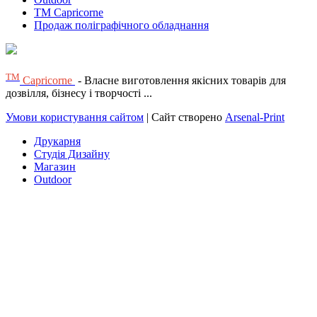
TM Capricorne
Продаж поліграфічного обладнання
ТМ
Capricorne
- Власне виготовлення якісних товарів для
дозвілля, бізнесу і творчості ...
Умови користування сайтом
| Сайт створено
Arsenal-Print
Друкарня
Студія Дизайну
Магазин
Outdoor