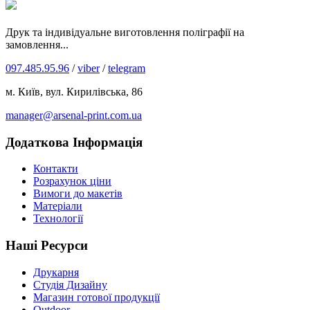
Друк та індивідуальне виготовлення поліграфії на
замовлення...
097.485.95.96
/
viber
/
telegram
м. Київ, вул. Кирилівська, 86
manager@arsenal-print.com.ua
Додаткова Інформація
Контакти
Розрахунок ціни
Вимоги до макетів
Матеріали
Технології
Наші Ресурси
Друкарня
Студія Дизайну
Магазин готової продукції
Outdoor