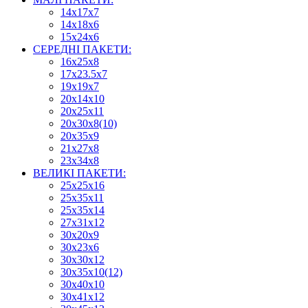
14х17х7
14х18х6
15х24х6
СЕРЕДНІ ПАКЕТИ:
16х25х8
17х23.5х7
19х19х7
20х14х10
20х25х11
20х30х8(10)
20х35х9
21х27х8
23х34х8
ВЕЛИКІ ПАКЕТИ:
25х25х16
25х35х11
25х35х14
27х31х12
30х20х9
30х23х6
30х30х12
30х35х10(12)
30х40х10
30х41х12