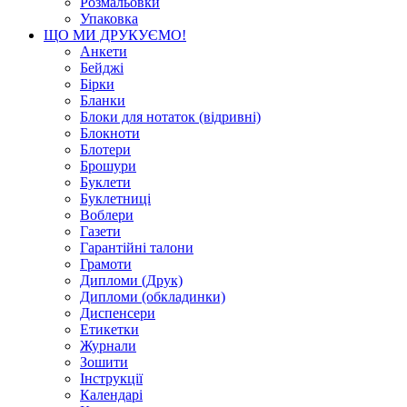
Розмальовки
Упаковка
ЩО МИ ДРУКУЄМО!
Анкети
Бейджі
Бірки
Бланки
Блоки для нотаток (відривні)
Блокноти
Блотери
Брошури
Буклети
Буклетниці
Воблери
Газети
Гарантійні талони
Грамоти
Дипломи (Друк)
Дипломи (обкладинки)
Диспенсери
Етикетки
Журнали
Зошити
Інструкції
Календарі